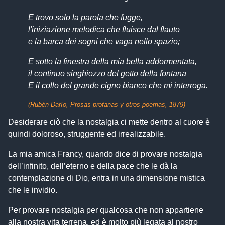
E trovo solo la parola che fugge,
l'iniziazione melodica che fluisce dal flauto
e la barca dei sogni che
vaga
nello spazio;
E sotto la finestra della mia bella addormentata,
il continuo singhiozzo del getto della fontana
E il collo del grande cigno bianco che mi interroga.
(Rubén Darío, Prosas profanas y otros poemas, 1879)
Desiderare ciò che la nostalgia ci mette dentro al cuore è
quindi doloroso, struggente ed irrealizzabile.
La mia amica Francy, quando dice di provare nostalgia
dell’infinito, dell’eterno e della pace che le dà la
contemplazione di Dio, entra in una dimensione mistica
che le invidio.
Per provare nostalgia per qualcosa che non appartiene
alla nostra vita terrena, ed è molto più legata al nostro