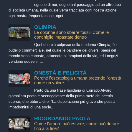
ognuno di noi, segnerà il passaggio ad un altro tipo
di società umana, nella quale verrà tracciata ogni nostra azione,
ogni nostra frequentazione, ogni ...
OLIMPIA
Le colonne sono sbarre fossili Come le
conchiglie impastate dentro
Quel che più colpisce della moderna Olimpia, è il
budello commerciale, nel quale le bandiere dei diversi paesi del
mondo sono esposte, attaccate ai lampioni della via, ed i negozi
vendono souvenir ...
ONESTÀ E FELICITÀ
Perché l’escatologia umana pretende l’onestà
come un valore
Parto da una frase lapidaria di Corrado Alvaro,
giornalista poeta e sceneggiatore della prima metà del secolo
scorso, che ebbe a dire: “La disperazione più grave che possa
impadronirsi di una socie...
RICORDANDO PAOLA
Come l’amore può essere, come può durare
fino alla fine?