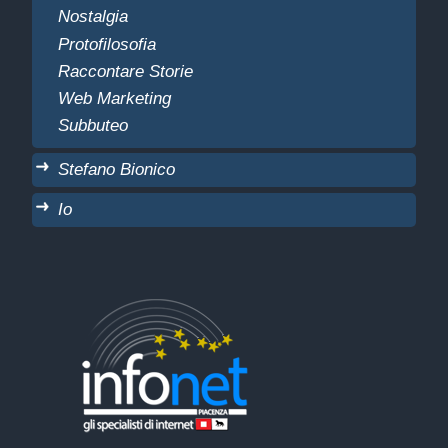
Nostalgia
Protofilosofia
Raccontare Storie
Web Marketing
Subbuteo
Stefano Bionico
Io