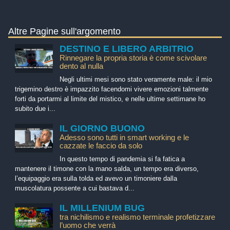
Altre Pagine sull'argomento
DESTINO E LIBERO ARBITRIO
Rinnegare la propria storia è come scivolare
dento al nulla
Negli ultimi mesi sono stato veramente male: il mio
trigemino destro è impazzito facendomi vivere emozioni talmente
forti da portarmi al limite del mistico, e nelle ultime settimane ho
subito due i...
IL GIORNO BUONO
Adesso sono tutti in smart working e le
cazzate le faccio da solo
In questo tempo di pandemia si fa fatica a
mantenere il timone con la mano salda, un tempo era diverso,
l’equipaggio era sulla tolda ed avevo un timoniere dalla
muscolatura possente a cui bastava d...
IL MILLENIUM BUG
tra nichilismo e realismo terminale profetizzare
l’uomo che verrà