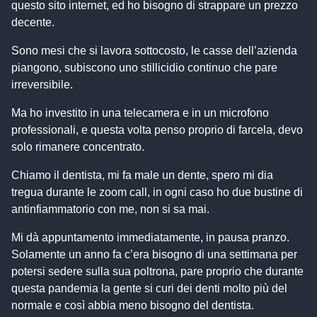
questo sito internet, ed ho bisogno di strappare un prezzo
decente.
Sono mesi che si lavora sottocosto, le casse dell’azienda
piangono, subiscono uno stillicidio continuo che pare
irreversibile.
Ma ho investito in una telecamera e in un microfono
professionali, e questa volta penso proprio di farcela, devo
solo rimanere concentrato.
Chiamo il dentista, mi fa male un dente, spero mi dia
tregua durante le zoom call, in ogni caso ho due bustine di
antinfiammatorio con me, non si sa mai.
Mi dà appuntamento immediatamente, in pausa pranzo.
Solamente un anno fa c’era bisogno di una settimana per
potersi sedere sulla sua poltrona, pare proprio che durante
questa pandemia la gente si curi dei denti molto più del
normale e così abbia meno bisogno del dentista.