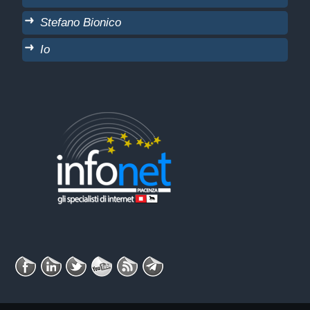
Stefano Bionico
Io