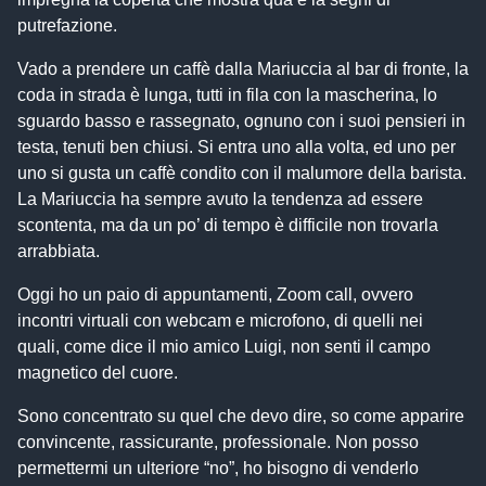
putrefazione.
Vado a prendere un caffè dalla Mariuccia al bar di fronte, la
coda in strada è lunga, tutti in fila con la mascherina, lo
sguardo basso e rassegnato, ognuno con i suoi pensieri in
testa, tenuti ben chiusi. Si entra uno alla volta, ed uno per
uno si gusta un caffè condito con il malumore della barista.
La Mariuccia ha sempre avuto la tendenza ad essere
scontenta, ma da un po’ di tempo è difficile non trovarla
arrabbiata.
Oggi ho un paio di appuntamenti, Zoom call, ovvero
incontri virtuali con webcam e microfono, di quelli nei
quali, come dice il mio amico Luigi, non senti il campo
magnetico del cuore.
Sono concentrato su quel che devo dire, so come apparire
convincente, rassicurante, professionale. Non posso
permettermi un ulteriore “no”, ho bisogno di venderlo