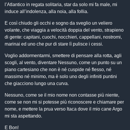
l’Atlantico in regata solitaria, star da solo mi fa male, mi
induce all’indolenza, alla noia, alla follia.
E così chiudo gli occhi e sogno da sveglio un veliero
volante, che viaggia a velocità doppia del vento, strapieno
di gente: capitani, cuochi, nocchieri, cappellani, nostromi,
marinai ed uno che pur di stare lì pulisce i cessi.
Voglio addormentarmi, smettere di pensare alla rotta, agli
scogli, al vento, diventare Nessuno, come un punto su un
piano cartesiano che non è né cuspide né flesso, né
massimo né minimo, ma è solo uno degli infiniti puntini
che giacciono lungo una curva.
Nessuno, come se il mio nome non contasse più niente,
come se non mi si potesse più riconoscere e chiamare per
nome, e mettere la prua verso Itaca dove il mio cane Argo
mi sta aspettando.
E Bon!