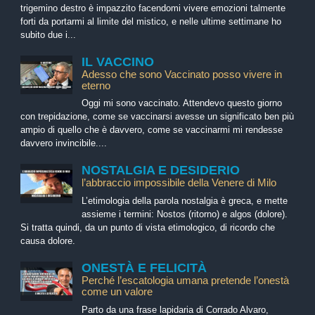
trigemino destro è impazzito facendomi vivere emozioni talmente
forti da portarmi al limite del mistico, e nelle ultime settimane ho
subito due i...
IL VACCINO
Adesso che sono Vaccinato posso vivere in
eterno
Oggi mi sono vaccinato. Attendevo questo giorno
con trepidazione, come se vaccinarsi avesse un significato ben più
ampio di quello che è davvero, come se vaccinarmi mi rendesse
davvero invincibile....
NOSTALGIA E DESIDERIO
l’abbraccio impossibile della Venere di Milo
L’etimologia della parola nostalgia è greca, e mette
assieme i termini: Nostos (ritorno) e algos (dolore).
Si tratta quindi, da un punto di vista etimologico, di ricordo che
causa dolore.
ONESTÀ E FELICITÀ
Perché l’escatologia umana pretende l’onestà
come un valore
Parto da una frase lapidaria di Corrado Alvaro,