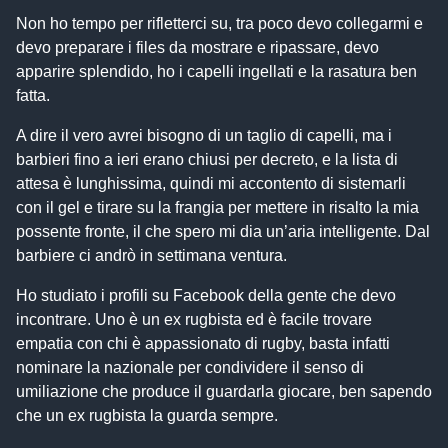
Non ho tempo per rifletterci su, tra poco devo collegarmi e
devo preparare i files da mostrare e ripassare, devo
apparire splendido, ho i capelli ingellati e la rasatura ben
fatta.
A dire il vero avrei bisogno di un taglio di capelli, ma i
barbieri fino a ieri erano chiusi per decreto, e la lista di
attesa è lunghissima, quindi mi accontento di sistemarli
con il gel e tirare su la frangia per mettere in risalto la mia
possente fronte, il che spero mi dia un’aria intelligente. Dal
barbiere ci andrò in settimana ventura.
Ho studiato i profili su Facebook della gente che devo
incontrare. Uno è un ex rugbista ed è facile trovare
empatia con chi è appassionato di rugby, basta infatti
nominare la nazionale per condividere il senso di
umiliazione che produce il guardarla giocare, ben sapendo
che un ex rugbista la guarda sempre.