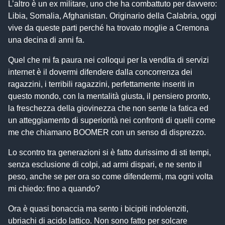
L’altro è un ex militare, uno che ha combattuto per davvero:
Libia, Somalia, Afghanistan. Originario della Calabria, oggi
vive da queste parti perché ha trovato moglie a Cremona
una decina di anni fa.
Quel che mi fa paura nei colloqui per la vendita di servizi
internet è il dovermi difendere dalla concorrenza dei
ragazzini, i terribili ragazzini, perfettamente inseriti in
questo mondo, con la mentalità giusta, il pensiero pronto,
la freschezza della giovinezza che non sente la fatica ed
un atteggiamento di superiorità nei confronti di quelli come
me che chiamano BOOMER con un senso di disprezzo.
Lo scontro tra generazioni si è fatto durissimo di sti tempi,
senza esclusione di colpi, ad armi dispari, e ne sento il
peso, anche se per ora so come difendermi, ma ogni volta
mi chiedo: fino a quando?
Ora è quasi bonaccia ma sento i bicipiti indolenziti,
ubriachi di acido lattico. Non sono fatto per solcare