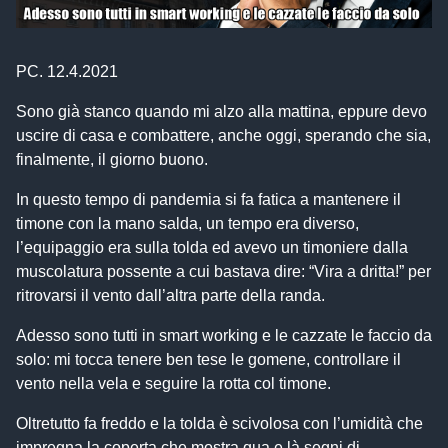
PC. 12.4.2021
Sono già stanco quando mi alzo alla mattina, eppure devo
uscire di casa e combattere, anche oggi, sperando che sia,
finalmente, il giorno buono.
In questo tempo di pandemia si fa fatica a mantenere il
timone con la mano salda, un tempo era diverso,
l’equipaggio era sulla tolda ed avevo un timoniere dalla
muscolatura possente a cui bastava dire: “Vira a dritta!” per
ritrovarsi il vento dall’altra parte della randa.
Adesso sono tutti in smart working e le cazzate le faccio da
solo: mi tocca tenere ben tese le gomene, controllare il
vento nella vela e seguire la rotta col timone.
Oltretutto fa freddo e la tolda è scivolosa con l’umidità che
impregna la coperta che mostra qua e là segni di