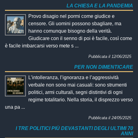
LA CHIESA E LA PANDEMIA
Provo disagio nel pormi come giudice e
censore. Gli uomini possono sbagliare, ma
hanno comunque bisogno della verità.
Giudicare con il senno di poi è facile, così come
è facile imbarcarsi verso mete s ...
Pubblicata il 12/06/2025
PER NON DIMENTICARE
L’intolleranza, l’ignoranza e l’aggressività
verbale non sono mai casuali: sono strumenti
politici, armi culturali, segni distintivi di ogni
regime totalitario. Nella storia, il disprezzo verso
una pa ...
Pubblicata il 24/05/2025
I TRE POLITICI PIÙ DEVASTANTI DEGLI ULTIMI 70
ANNI