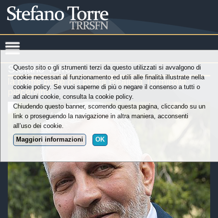
Stefano Torre
Questo sito o gli strumenti terzi da questo utilizzati si avvalgono di
cookie necessari al funzionamento ed utili alle finalità illustrate nella
la home page del poeta Realista Terminale
cookie policy. Se vuoi saperne di più o negare il consenso a tutti o
piacentino
ad alcuni cookie, consulta la cookie policy.
Chiudendo questo banner, scorrendo questa pagina, cliccando su un
link o proseguendo la navigazione in altra maniera, acconsenti
all’uso dei cookie.
Maggiori informazioni
OK