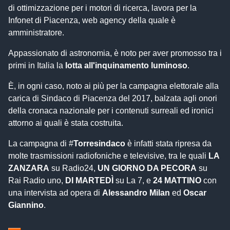
di ottimizzazione per i motori di ricerca, lavora per la
Infonet di Piacenza, web agency della quale è
amministratore.
Appassionato di astronomia, è noto per aver promosso tra i
primi in Italia la
lotta all'inquinamento luminoso
.
È, in ogni caso, noto ai più per la campagna elettorale alla
carica di Sindaco di Piacenza del 2017, balzata agli onori
della cronaca nazionale per i contenuti surreali ed ironici
attorno ai quali è stata costruita.
La campagna di #
Torresindaco
è infatti stata ripresa da
molte trasmissioni radiofoniche e televisive, tra le quali
LA
ZANZARA
su Radio24,
UN GIORNO DA PECORA
su
Rai Radio uno,
DI MARTEDÌ
su La 7, e
24 MATTINO
con
una intervista ad opera di
Alessandro Milan
ed
Oscar
Giannino
.