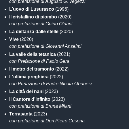
con prefazione di Augusto G. Vegezzi
L’uovo di Lusurasco
(1996)
Il cristallino di piombo
(2020)
con prefazione di Guido Oldani
La distanza dalle stelle
(2020)
Vive
(2020)
con prefazione di Giovanni Anselmi
La valle della tetanica
(2021)
con Prefazione di Paolo Gera
Il metro del tramonto
(2022)
L'ultima preghiera
(2022)
con Prefazione di Padre Nicola Albanesi
La città dei nani
(2023)
Il Cantore d'infinito
(2023)
con prefazione di Bruna Milani
Terrasanta
(2023)
con prefazione di Don Pietro Cesena