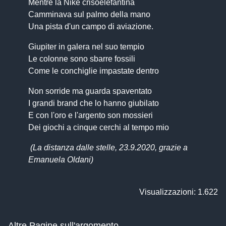
Mentre la Nike crisoelefantina
Camminava sul palmo della mano
Una pista d'un campo di aviazione.
Giupiter in galera nel suo tempio
Le colonne sono sbarre fossili
Come le conchiglie impastate dentro
Non sorride ma guarda spaventato
I grandi brand che lo hanno giubilato
E con l'oro e l'argento son mossieri
Dei giochi a cinque cerchi al tempo mio
(La distanza dalle stelle, 23.9.2020, grazie a
Emanuela Oldani)
Visualizzazioni: 1.622
Altre Pagine sull'argomento