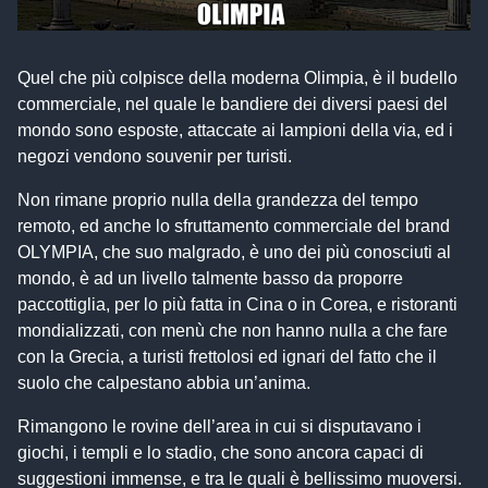
Quel che più colpisce della moderna Olimpia, è il budello
commerciale, nel quale le bandiere dei diversi paesi del
mondo sono esposte, attaccate ai lampioni della via, ed i
negozi vendono souvenir per turisti.
Non rimane proprio nulla della grandezza del tempo
remoto, ed anche lo sfruttamento commerciale del brand
OLYMPIA, che suo malgrado, è uno dei più conosciuti al
mondo, è ad un livello talmente basso da proporre
paccottiglia, per lo più fatta in Cina o in Corea, e ristoranti
mondializzati, con menù che non hanno nulla a che fare
con la Grecia, a turisti frettolosi ed ignari del fatto che il
suolo che calpestano abbia un’anima.
Rimangono le rovine dell’area in cui si disputavano i
giochi, i templi e lo stadio, che sono ancora capaci di
suggestioni immense, e tra le quali è bellissimo muoversi.