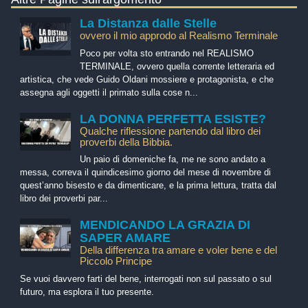
La Distanza dalle Stelle
ovvero il mio approdo al Realismo Terminale
Poco per volta sto entrando nel REALISMO
TERMINALE, ovvero quella corrente letteraria ed
artistica, che vede Guido Oldani mossiere e protagonista, e che
assegna agli oggetti il primato sulla cose n...
LA DONNA PERFETTA ESISTE?
Qualche riflessione partendo dal libro dei
proverbi della Bibbia.
Un paio di domeniche fa, me ne sono andato a
messa, correva il quindicesimo giorno del mese di novembre di
quest’anno bisesto e da dimenticare, e la prima lettura, tratta dal
libro dei proverbi par...
MENDICANDO LA GRAZIA DI
SAPER AMARE
Della differenza tra amare e voler bene e del
Piccolo Principe
Se vuoi davvero farti del bene, interrogati non sul passato o sul
futuro, ma esplora il tuo presente.