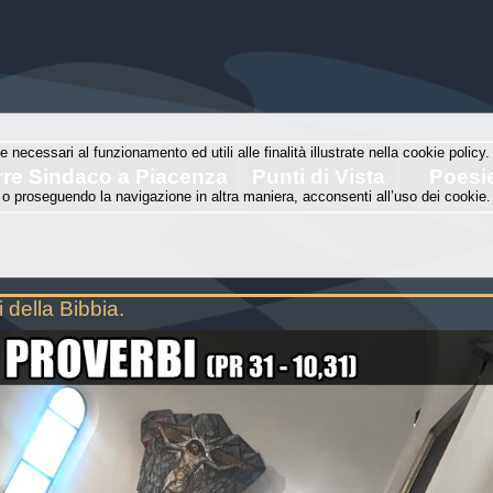
e necessari al funzionamento ed utili alle finalità illustrate nella cookie polic
rre Sindaco a Piacenza
Punti di Vista
Poesi
o proseguendo la navigazione in altra maniera, acconsenti all’uso dei cookie.
 della Bibbia.