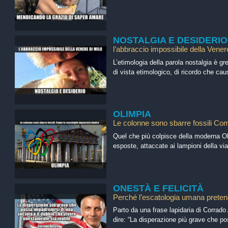
NOSTALGIA E DESIDERIO
l’abbraccio impossibile della Vener
L’etimologia della parola nostalgia è gr
di vista etimologico, di ricordo che cau
OLIMPIA
Le colonne sono sbarre fossili Com
Quel che più colpisce della moderna Ol
esposte, attaccate ai lampioni della vi
ONESTÀ E FELICITÀ
Perché l’escatologia umana preten
Parto da una frase lapidaria di Corrado
dire: “La disperazione più grave che po