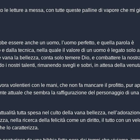
 le letture a messa, con tutte queste palline di vapore che mi 
ebbe essere anche un uomo, l’uomo perfetto, e quella parola è
e dalla tecnica, nella quale il valore di un uomo è legato solo a
he è vana la bellezza, conta solo temere Dio, e combattere la nostr
i nostri talenti, rimanendo svegli e sobri, in attesa della venut
avora volentieri con le mani, che non fa mancare il profitto, pur 
nte attuale che sembra la raffigurazione del personaggio di una 
ttualità tutta spesa nel culto della vana bellezza, nell’adorazion
a, nella ricerca della felicità come un diritto, il tutto con un vel
e lo caratterizza.