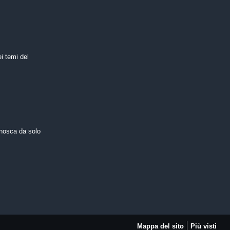
i temi del
nosca da solo
Mappa del sito
Più visti