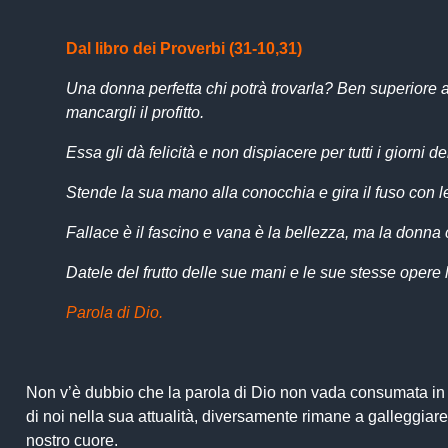
Dal libro dei Proverbi (31-10,31)
Una donna perfetta chi potrà trovarla? Ben superiore all
mancargli il profitto.
Essa gli dà felicità e non dispiacere per tutti i giorni de
Stende la sua mano alla conocchia e gira il fuso con l
Fallace è il fascino e vana è la bellezza, ma la donna
Datele del frutto delle sue mani e le sue stesse opere la
Parola di Dio.
Non v’è dubbio che la parola di Dio non vada consumata in f
di noi nella sua attualità, diversamente rimane a galleggiare
nostro cuore.