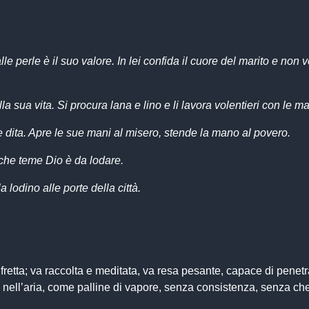
e perle è il suo valore. In lei confida il cuore del marito e non v
lla sua vita. Si procura lana e lino e li lavora volentieri con le ma
e dita. Apre le sue mani al misero, stende la mano al povero.
 che teme Dio è da lodare.
 lodino alle porte della città.
retta; va raccolta e meditata, va resa pesante, capace di penetr
 nell’aria, come palline di vapore, senza consistenza, senza che 