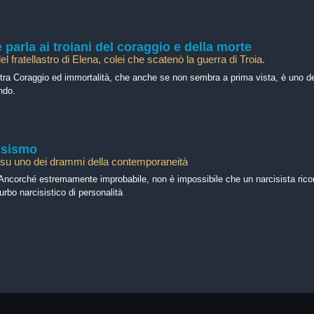
parla ai troiani del coraggio e della morte
l fratellastro di Elena, colei che scatenò la guerra di Troia.
 tra Coraggio ed immortalità, che anche se non sembra a prima vista, è uno de
ndo.
cisismo
 su uno dei drammi della contemporaneità
hé estremamente improbabile, non è impossibile che un narcisista rico
urbo narcisistico di personalità