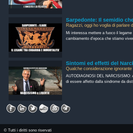
Sarpedonte: Il semidio che 
Ragazzi, oggi ho voglia di parlare de
Mi interessa mettere a fuoco il legame
cambiamento d’epoca che stiamo vive
Sintomi ed effetti del Nar
Qualche considerazione ignorante
AUTODIAGNOSI DEL NARCISISMO: Ancorc
di essere affetto dalla sindrome da dist
© Tutti i diritti sono riservati