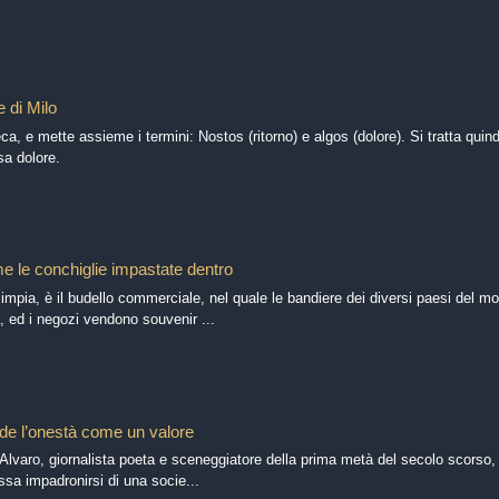
e di Milo
eca, e mette assieme i termini: Nostos (ritorno) e algos (dolore). Si tratta quin
sa dolore.
e le conchiglie impastate dentro
impia, è il budello commerciale, nel quale le bandiere dei diversi paesi del 
a, ed i negozi vendono souvenir ...
de l’onestà come un valore
 Alvaro, giornalista poeta e sceneggiatore della prima metà del secolo scorso
ssa impadronirsi di una socie...