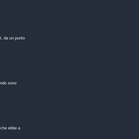
di, da un punto
mondo sono
, che ebbe a