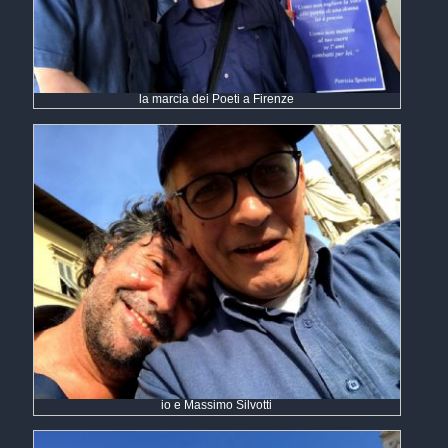
la marcia dei Poeti a Firenze
io e Massimo Silvotti