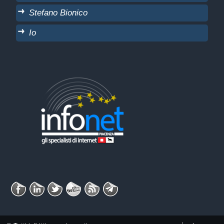
Stefano Bionico
Io