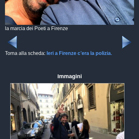
la marcia dei Poeti a Firenze
Torna alla scheda:
Ieri a Firenze c’era la polizia.
Immagini