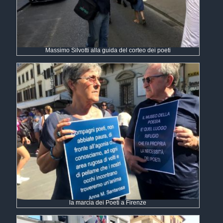
Massimo Silvotti alla guida del corteo dei poeti
la marcia dei Poeti a Firenze