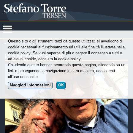
Questo sito o gli strumenti terzi da questo utilizzati si avvalgono di
»
Punti di Vista
»
Ieri a Firenze c’era la polizia.
cookie necessari al funzionamento ed utili alle finalità illustrate nella
cookie policy. Se vuoi saperne di più o negare il consenso a tutti o
io e Massimo Silvotti
ad alcuni cookie, consulta la cookie policy.
Chiudendo questo banner, scorrendo questa pagina, cliccando su un
link o proseguendo la navigazione in altra maniera, acconsenti
all’uso dei cookie.
Maggiori informazioni
OK