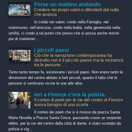
Forse un mattino andando
Credere nei propri valori e difenderli dal nulla
che avanza
Io credo nei valori, credo nella Famiglia, nel
matrimonio, nell’amicizia, credo nella lealtà, nella generosità nella
umiltà, ci credo a tal punto che penso che si possa anche morire
pur di mantener...
I piccoli paesi
Ciò che la narrazione contemporanea ha
distrutto non è il piccolo paese ma la vicinanza
tra le persone.
Tanto tanto tempo fa, esistevano i piccoli paesi. Non erano tanto le
dimensioni del centro abitato a farli piccoli, quanto il fatto che le
persone si sentivano vicine le une alle altre.
Ieri a Firenze c’era la polizia.
Il corteo di poeti per le vie del centro di Firenze
aveva bisogno di una scorta
Il corteo dei poeti che si è mosso da piazza Santa
Maria Novella a Piazza Santa Croce, passando come un serpente
ebbro, per la vie del centro della città di dante, è stato scortato da
polizia e vig...