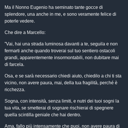
Ma il Nonno Eugenio ha seminato tante gocce di
splendore, una anche in me, e sono veramente felice di
poterle vedere.
Che dire a Marcello:
”Vai, hai una strada luminosa davanti a te, seguila e non
fermarti anche quando troverai sul tuo sentiero ostacoli
grandi, apparentemente insormontabili, non dubitare mai
di farcela.
Osa, e se sarà necessario chiedi aiuto, chiedilo a chi ti sta
vicino, non avere paura, mai, della tua fragilità, perché è
ricchezza.
Sogna, con intensità, senza limiti, e nutri dei tuoi sogni la
tua vita, se smetterai di sognare rischierai di spegnere
quella scintilla geniale che hai dentro.
Ama, fallo più intensamente che puoi, non avere paura di