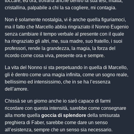
toccare, ed ora, trovarla anche dentro la sua tesi, intatta,
cristallina, palpabile a chi la sa cogliere, mi contagia.
Non è solamente nostalgia, vi è anche quella figuriamoci,
ma il fatto che Marcello abbia ringraziato il Nonno Eugenio
senza cambiare il tempo verbale al presente con il quale
ha ringraziato gli altri, me, sua madre, suo fratello, i suoi
professori, rende la grandezza, la magia, la forza del
ricordo come cosa viva, presente ora e sempre.
La vita del Nonno si sta perpetuando in quella di Marcello,
gli è dentro come una magia infinita, come un sogno reale,
bellissimo ed intensissimo, che in se ha l’essenza
dell’amore.
Chissà se un giorno anche io sarò capace di farmi
ricordare con questa intensità, sarebbe come consegnare
alla morte quella
goccia di splendore
della smisurata
preghiera di Faber, sarebbe come dare un senso
all’esistenza, sempre che un senso sia necessario.