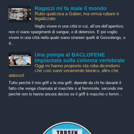
Ragazzi mi fa male il mondo
Rubo qualcosa a Gaber, ma ormai rubare è
legalizzato
Voglio vivere in una città in cui, all’ora dell’aperitivo,
non ci siano spargimenti di sangue, o di detersivo. E poi voglio
vivere in una città nella quale siano stranieri quelli di Gossolengo, o
d...
Una pompa al BACLOFENE
impiantata sulla colonna vertebrale
Oggi mi hanno proposto sta roba dicendomi
che così sarei veramente bionico, altro che
adesso!
Tutto perché il mio griff o la mia griff, dipende da chi ho davanti il
fatto che venga chiamata al maschile o al femminile, secondo me
perché non lo hanno ancora deciso se il griff è maschio o femm...