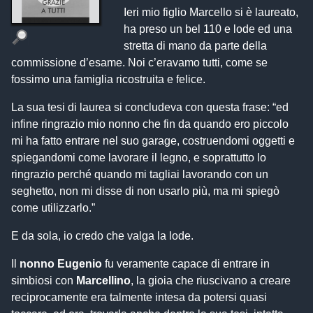
Ieri mio figlio Marcello si è laureato,
ha preso un bel 110 e lode ed una
stretta di mano da parte della
commissione d’esame. Noi c’eravamo tutti, come se
fossimo una famiglia ricostruita e felice.
La sua tesi di laurea si concludeva con questa frase: “ed
infine ringrazio mio nonno che fin da quando ero piccolo
mi ha fatto entrare nel suo garage, costruendomi oggetti e
spiegandomi come lavorare il legno, e soprattutto lo
ringrazio perché quando mi tagliai lavorando con un
seghetto, non mi disse di non usarlo più, ma mi spiegò
come utilizzarlo.”
E da sola, io credo che valga la lode.
Il
nonno Eugenio
fu veramente capace di entrare in
simbiosi con
Marcellino
, la gioia che riuscivano a creare
reciprocamente era talmente intesa da potersi quasi