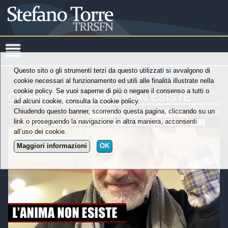
Questo sito o gli strumenti terzi da questo utilizzati si avvalgono di
»
Punti di Vista
»
Protofilosofia
»
L’ANIMA NON ESISTE
cookie necessari al funzionamento ed utili alle finalità illustrate nella
cookie policy. Se vuoi saperne di più o negare il consenso a tutti o
COPERTINA L'ANIMA NON ESISTE
ad alcuni cookie, consulta la cookie policy.
Chiudendo questo banner, scorrendo questa pagina, cliccando su un
link o proseguendo la navigazione in altra maniera, acconsenti
all’uso dei cookie.
Maggiori informazioni
OK