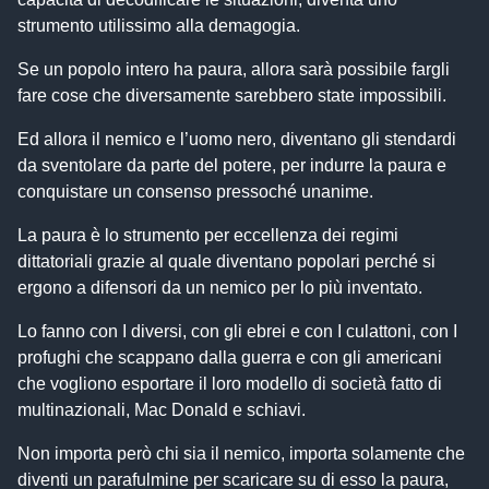
strumento utilissimo alla demagogia.
Se un popolo intero ha paura, allora sarà possibile fargli
fare cose che diversamente sarebbero state impossibili.
Ed allora il nemico e l’uomo nero, diventano gli stendardi
da sventolare da parte del potere, per indurre la paura e
conquistare un consenso pressoché unanime.
La paura è lo strumento per eccellenza dei regimi
dittatoriali grazie al quale diventano popolari perché si
ergono a difensori da un nemico per lo più inventato.
Lo fanno con I diversi, con gli ebrei e con I culattoni, con I
profughi che scappano dalla guerra e con gli americani
che vogliono esportare il loro modello di società fatto di
multinazionali, Mac Donald e schiavi.
Non importa però chi sia il nemico, importa solamente che
diventi un parafulmine per scaricare su di esso la paura,