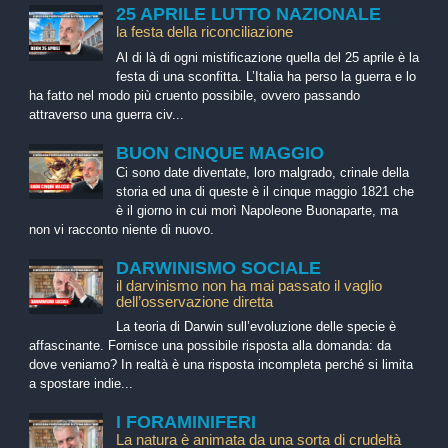
25 APRILE LUTTO NAZIONALE
la festa della riconciliazione
Al di là di ogni mistificazione quella del 25 aprile è la
festa di una sconfitta. L’Italia ha perso la guerra e lo
ha fatto nel modo più cruento possibile, ovvero passando
attraverso una guerra civ...
BUON CINQUE MAGGIO
Ci sono date diventate, loro malgrado, crinale della
storia ed una di queste è il cinque maggio 1821 che
è il giorno in cui morì Napoleone Buonaparte, ma
non vi racconto niente di nuovo.
DARWINISMO SOCIALE
il darvinismo non ha mai passato il vaglio
dell’osservazione diretta
La teoria di Darwin sull’evoluzione delle specie è
affascinante. Fornisce una possibile risposta alla domanda: da
dove veniamo? In realtà è una risposta incompleta perché si limita
a spostare indie...
I FORAMINIFERI
La natura è animata da una sorta di crudeltà