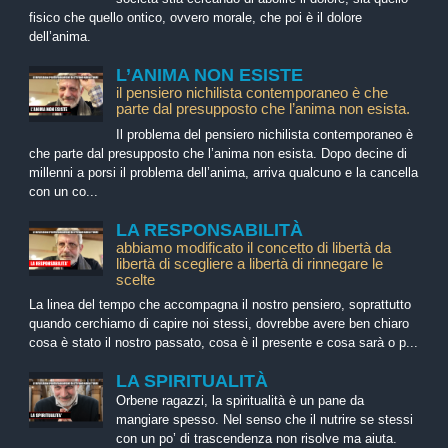
fisico che quello ontico, ovvero morale, che poi è il dolore
dell’anima.
L’ANIMA NON ESISTE
il pensiero nichilista contemporaneo è che
parte dal presupposto che l’anima non esista.
Il problema del pensiero nichilista contemporaneo è
che parte dal presupposto che l’anima non esista. Dopo decine di
millenni a porsi il problema dell’anima, arriva qualcuno e la cancella
con un co...
LA RESPONSABILITÀ
abbiamo modificato il concetto di libertà da
libertà di scegliere a libertà di rinnegare le
scelte
La linea del tempo che accompagna il nostro pensiero, soprattutto
quando cerchiamo di capire noi stessi, dovrebbe avere ben chiaro
cosa è stato il nostro passato, cosa è il presente e cosa sarà o p...
LA SPIRITUALITÀ
Orbene ragazzi, la spiritualità è un pane da
mangiare spesso. Nel senso che il nutrire se stessi
con un po’ di trascendenza non risolve ma aiuta.