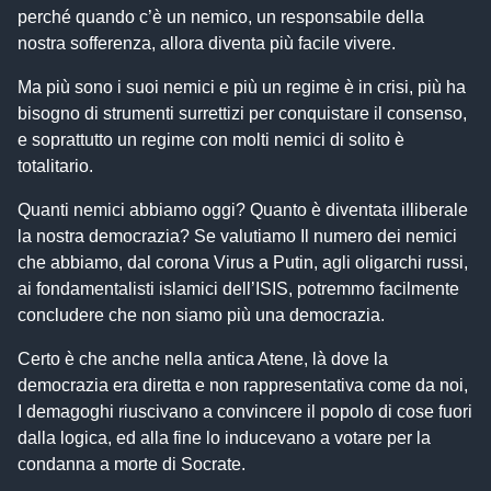
perché quando c’è un nemico, un responsabile della
nostra sofferenza, allora diventa più facile vivere.
Ma più sono i suoi nemici e più un regime è in crisi, più ha
bisogno di strumenti surrettizi per conquistare il consenso,
e soprattutto un regime con molti nemici di solito è
totalitario.
Quanti nemici abbiamo oggi? Quanto è diventata illiberale
la nostra democrazia? Se valutiamo Il numero dei nemici
che abbiamo, dal corona Virus a Putin, agli oligarchi russi,
ai fondamentalisti islamici dell’ISIS, potremmo facilmente
concludere che non siamo più una democrazia.
Certo è che anche nella antica Atene, là dove la
democrazia era diretta e non rappresentativa come da noi,
I demagoghi riuscivano a convincere il popolo di cose fuori
dalla logica, ed alla fine lo inducevano a votare per la
condanna a morte di Socrate.