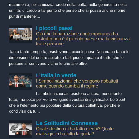
matrimonio, nell’amicizia, credo nella lealtà, nella generosità nella
umiltà, ci credo a tal punto che penso che si possa anche morire
pur di mantener...
I piccoli paesi
Ciò che la narrazione contemporanea ha
distrutto non è il piccolo paese ma la vicinanza
tra le persone.
Tanto tanto tempo fa, esistevano i piccoli paesi. Non erano tanto le
dimensioni del centro abitato a farli piccoli, quanto il fatto che le
persone si sentivano vicine le une alle altre.
L’Italia in verde
I Simboli nazionali che vengono abbattuti
come quando cambia il regime
I simboli nazionali resistono ancora, nonostante
tutto, ma poco per volta vengono svuotati di significato. Lo Sport,
che è l’elemento più popolare della cultura collettiva, perché è
condiviso da tu...
Le Solitudini Connesse
Quale destino ci ha fatto ciechi? Quale
malvagio ci ha tolto la guida?