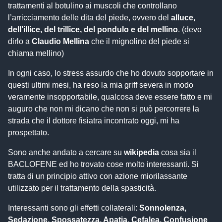
trattamenti al botulino ai muscoli che controllano
l’arricciamento delle dita del piede, ovvero del
alluce,
dell’illice, del trillice, del pondulo e del mellino
. (devo
dirlo a
Claudio Mellina
che il mignolino del piede si
chiama mellino)
In ogni caso, lo stress assurdo che ho dovuto sopportare in
questi ultimi mesi, ha reso la mia griff severa in modo
veramente insopportabile, qualcosa deve essere fatto e mi
auguro che non mi dicano che non si può percorrere la
strada che il dottore fisiatra incontrato oggi, mi ha
prospettato.
Sono anche andato a cercare su
wikipedia
cosa sia il
BACLOFENE ed ho trovato cose molto interessanti. Si
tratta di un principio attivo con azione miorilassante
utilizzato per il trattamento della spasticità.
Interessanti sono gli effetti collaterali:
Sonnolenza,
Sedazione, Spossatezza, Apatia, Cefalea, Confusione