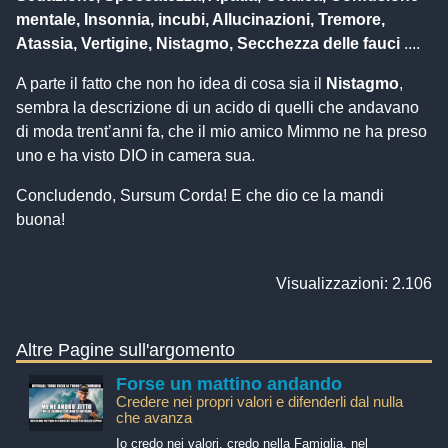
mentale, Insonnia, incubi, Allucinazioni, Tremore,
Atassia, Vertigine, Nistagmo, Secchezza delle fauci
....
A parte il fatto che non ho idea di cosa sia il
Nistagmo
,
sembra la descrizione di un acido di quelli che andavano
di moda trent’anni fa, che il mio amico Mimmo ne ha preso
uno e ha visto DIO in camera sua.
Concludendo, Sursum Corda! E che dio ce la mandi
buona!
Visualizzazioni: 2.106
Altre Pagine sull'argomento
Forse un mattino andando
Credere nei propri valori e difenderli dal nulla
che avanza
Io credo nei valori, credo nella Famiglia, nel