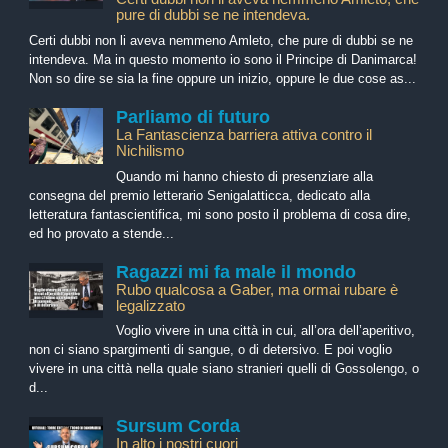
pure di dubbi se ne intendeva.
Certi dubbi non li aveva nemmeno Amleto, che pure di dubbi se ne
intendeva. Ma in questo momento io sono il Principe di Danimarca!
Non so dire se sia la fine oppure un inizio, oppure le due cose as...
Parliamo di futuro
La Fantascienza barriera attiva contro il
Nichilismo
Quando mi hanno chiesto di presenziare alla
consegna del premio letterario Senigalatticca, dedicato alla
letteratura fantascientifica, mi sono posto il problema di cosa dire,
ed ho provato a stende...
Ragazzi mi fa male il mondo
Rubo qualcosa a Gaber, ma ormai rubare è
legalizzato
Voglio vivere in una città in cui, all’ora dell’aperitivo,
non ci siano spargimenti di sangue, o di detersivo. E poi voglio
vivere in una città nella quale siano stranieri quelli di Gossolengo, o
d...
Sursum Corda
In alto i nostri cuori