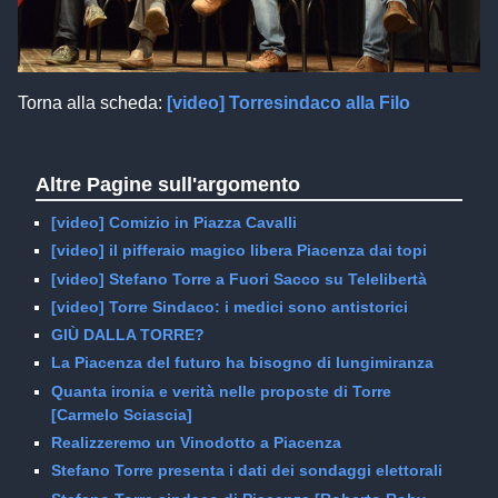
Torna alla scheda:
[video] Torresindaco alla Filo
Altre Pagine sull'argomento
[video] Comizio in Piazza Cavalli
[video] il pifferaio magico libera Piacenza dai topi
[video] Stefano Torre a Fuori Sacco su Telelibertà
[video] Torre Sindaco: i medici sono antistorici
GIÙ DALLA TORRE?
La Piacenza del futuro ha bisogno di lungimiranza
Quanta ironia e verità nelle proposte di Torre
[Carmelo Sciascia]
Realizzeremo un Vinodotto a Piacenza
Stefano Torre presenta i dati dei sondaggi elettorali