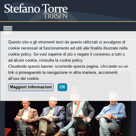
Questo sito o gli strumenti terzi da questo utilizzati si avvalgono di
»
Chi è Stefano Torre
»
Torre Sindaco di Piacenza
cookie necessari al funzionamento ed utili alle finalità illustrate nella
»
[video] Torresindaco alla Filo
cookie policy. Se vuoi saperne di più o negare il consenso a tutti o
ad alcuni cookie, consulta la cookie policy.
sindaci alla filo
Chiudendo questo banner, scorrendo questa pagina, cliccando su un
link o proseguendo la navigazione in altra maniera, acconsenti
all’uso dei cookie.
Maggiori informazioni
OK