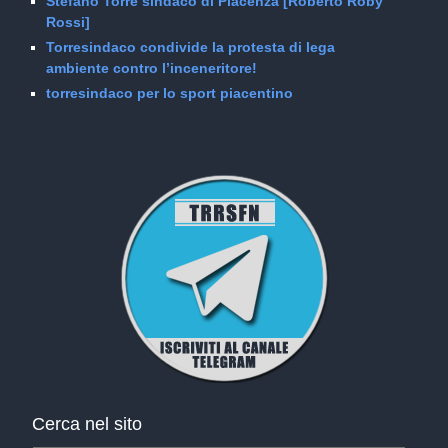
Stefano Torre sindaco di Piacenza [Roberto Roby
Rossi]
Torresindaco condivide la protesta di lega
ambiente contro l’inceneritore!
torresindaco per lo sport piacentino
Cerca nel sito