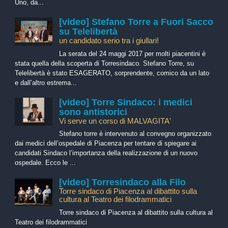
Uno, da...
[video] Stefano Torre a Fuori Sacco
su Telelibertà
un candidato serio tra i giullari!
La serata del 24 maggi 2017 per molti piacentini è
stata quella della scoperta di Torresindaco. Stefano Torre, su
Telelibertà è stato ESAGERATO, sorprendente, comico da un lato
e dall’altro estrema...
[video] Torre Sindaco: i medici
sono antistorici
Vi serve un corso di MALVAGITA'
Stefano torre è intervenuto al convegno organizzato
dai medici dell’ospedale di Piacenza per tentare di spiegare ai
candidati Sindaco l’importanza della realizzazione di un nuovo
ospedale. Ecco le ...
[video] Torresindaco alla Filo
Torre sindaco di Piacenza al dibattito sulla
cultura al Teatro dei filodrammatici
Torre sindaco di Piacenza al dibattito sulla cultura al
Teatro dei filodrammatici