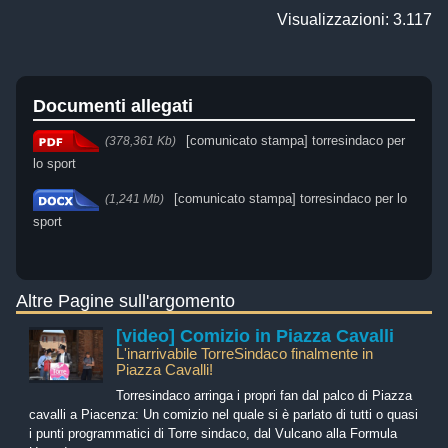
Visualizzazioni: 3.117
Documenti allegati
[comunicato stampa] torresindaco per
(378,361 Kb)
lo sport
[comunicato stampa] torresindaco per lo
(1,241 Mb)
sport
Altre Pagine sull'argomento
[video] Comizio in Piazza Cavalli
L'inarrivabile TorreSindaco finalmente in
Piazza Cavalli!
Torresindaco arringa i propri fan dal palco di Piazza
cavalli a Piacenza: Un comizio nel quale si è parlato di tutti o quasi
i punti programmatici di Torre sindaco, dal Vulcano alla Formula