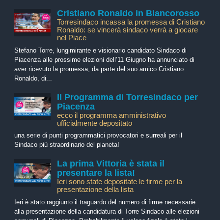
Cristiano Ronaldo in Biancorosso
Torresindaco incassa la promessa di Cristiano
Ronaldo: se vincerà sindaco verrà a giocare
nel Piace
Stefano Torre, lungimirante e visionario candidato Sindaco di
Piacenza alle prossime elezioni dell’11 Giugno ha annunciato di
aver ricevuto la promessa, da parte del suo amico Cristiano
Ronaldo, di...
Il Programma di Torresindaco per
Piacenza
ecco il programma amministrativo
ufficialmente depositato
una serie di punti programmatici provocatori e surreali per il
Sindaco più straordinario del pianeta!
La prima Vittoria è stata il
presentare la lista!
Ieri sono state depositate le firme per la
presentazione della lista
Ieri è stato raggiunto il traguardo del numero di firme necessarie
alla presentazione della candidatura di Torre Sindaco alle elezioni