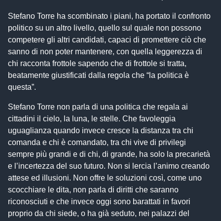
Stefano Torre ha scombinato i piani, ha portato il confronto
politico su un altro livello, quello sul quale non possono
competere gli altri candidati, capaci di promettere ciò che
sanno di non poter mantenere, con quella leggerezza di
chi racconta frottole sapendo che di frottole si tratta,
beatamente giustificati dalla regola che “la politica è
questa”.
Stefano Torre non parla di una politica che regala ai
cittadini il cielo, la luna, le stelle. Che favoleggia
uguaglianza quando invece cresce la distanza tra chi
comanda e chi è comandato, tra chi vive di privilegi
sempre più grandi e di chi, di grande, ha solo la precarietà
e l’incertezza del suo futuro. Non si lercia l’animo creando
attese ed illusioni. Non offre le soluzioni così, come uno
scocchiare le dita, non parla di diritti che saranno
riconosciuti e che invece oggi sono barattati in favori
proprio da chi siede, o ha già seduto, nei palazzi del