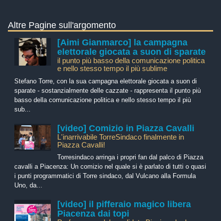
Altre Pagine sull'argomento
[Aimi Gianmarco] la campagna
elettorale giocata a suon di sparate
il punto più basso della comunicazione politica
e nello stesso tempo il più sublime
Stefano Torre, con la sua campagna elettorale giocata a suon di
sparate - sostanzialmente delle cazzate - rappresenta il punto più
basso della comunicazione politica e nello stesso tempo il più
sub...
[video] Comizio in Piazza Cavalli
L'inarrivabile TorreSindaco finalmente in
Piazza Cavalli!
Torresindaco arringa i propri fan dal palco di Piazza
cavalli a Piacenza: Un comizio nel quale si è parlato di tutti o quasi
i punti programmatici di Torre sindaco, dal Vulcano alla Formula
Uno, da...
[video] il pifferaio magico libera
Piacenza dai topi