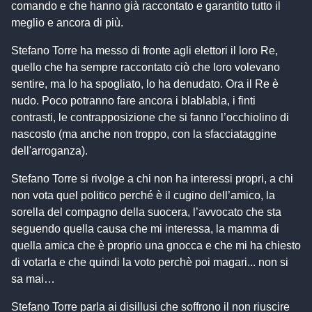
comando e che hanno già raccontato e garantito tutto il
meglio e ancora di più.
Stefano Torre ha messo di fronte agli elettori il loro Re,
quello che ha sempre raccontato ciò che loro volevano
sentire, ma lo ha spogliato, lo ha denudato. Ora il Re è
nudo. Poco potranno fare ancora i blablabla, i finti
contrasti, le contrapposizione che si fanno l’occhiolino di
nascosto (ma anche non troppo, con la sfacciataggine
dell'arroganza).
Stefano Torre si rivolge a chi non ha interessi propri, a chi
non vota quel politico perché è il cugino dell’amico, la
sorella del compagno della suocera, l’avvocato che sta
seguendo quella causa che mi interessa, la mamma di
quella amica che è proprio una gnocca e che mi ha chiesto
di votarla e che quindi la voto perchè poi magari... non si
sa mai…
Stefano Torre parla ai disillusi che soffrono il non riuscire