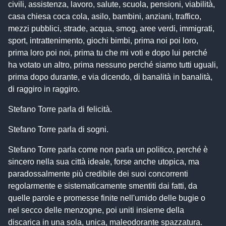
civili, assistenza, lavoro, salute, scuola, pensioni, viabilità,
casa chiesa coca cola, asilo, bambini, anziani, traffico,
mezzi pubblici, strade, acqua, smog, aree verdi, immigrati,
sport, intrattenimento, giochi bimbi, prima noi poi loro,
prima loro poi noi, prima tu che mi voti e dopo lui perché
ha votato un altro, prima nessuno perché siamo tutti uguali,
prima dopo durante, e via dicendo, di banalità in banalità,
di raggiro in raggiro.
Stefano Torre parla di felicità.
Stefano Torre parla di sogni.
Stefano Torre parla come non parla un politico, perché è
sincero nella sua città ideale, forse anche utopica, ma
paradossalmente più credibile dei suoi concorrenti
regolarmente e sistematicamente smentiti dai fatti, da
quelle parole e promesse finite nell'umido delle bugie o
nel secco delle menzogne, poi uniti insieme della
discarica in una sola, unica, maleodorante spazzatura.