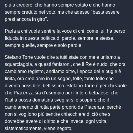
più a credere, che hanno sempre votato e che hanno
sempre creduto nel voto, ma che adesso "basta essere
presi ancora in giro".
Parla a chi vuole sentire la voce di chi, come lui, ha perso
fiducia in questa politica di parole, sempre le stesse,
sempre quelle, sempre e solo parole.
Stefano Torre vuole dire a tutti state con me e urliamo a
squarciagola, a questi fanfaroni, che il Re è nudo, che ora
cambiamo registro, andiamo oltre, l’epoca delle bugie è
finita, ora crediamo in un sogno, folle, tanto folle che
diventa possibile, bellissimo. Stefano Torre è per chi vuole
che Piacenza sia d’esempio per l’intero belpaese, che
l’Italia possa domattina svegliarsi e scoprire che il
cambiamento di rotta parte proprio da Piacenza, perché
non si vogliono più sentire chiacchiere di ciò che si
dovrebbe avere di diritto e che invece, ogni volta,
sistematicamente, viene negato.