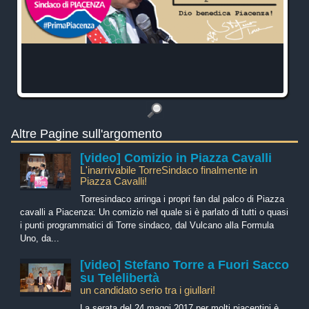
Altre Pagine sull'argomento
[video] Comizio in Piazza Cavalli
L'inarrivabile TorreSindaco finalmente in
Piazza Cavalli!
Torresindaco arringa i propri fan dal palco di Piazza
cavalli a Piacenza: Un comizio nel quale si è parlato di tutti o quasi
i punti programmatici di Torre sindaco, dal Vulcano alla Formula
Uno, da...
[video] Stefano Torre a Fuori Sacco
su Telelibertà
un candidato serio tra i giullari!
La serata del 24 maggi 2017 per molti piacentini è