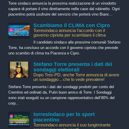
Torre sindaco annuncia la prossima realizzazione di un vinodotto
capace di portare il vino direttamente nelle case dal rubinetto. Ogni
piacentino potrà usufruire del servizio che porterà vino Bianc...
Scambiamo il CLIMA con Cipro
Torresindaco annuncia l’accordo con il
governo cipriota per scambiare il clima
Il candidato sindaco alle prossime comunali Stefano
Torre, ha concluso un accordo con il governo cipriota che prevede
uno scambio di clima tra Piacenza e Cipro.
Stefano Torre presenta i dati dei
sondaggi elettorali
Dopo Tres-PD, anche Torre annuncia di avere
un sondaggio .. che lo vede prevalere!
Stefano Torre presenta i dati dei sondaggi prodotti per conto del
Cremlino ed ordinati da, Putin buon amico di Torre. I Sondaggi
sono stati eseguiti su un campione rappresentativo dell’80% del
corp...
torresindaco per lo sport
piacentino
Torresindaco annuncia il suo lungimirante