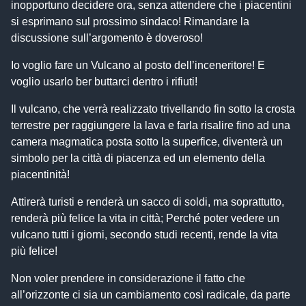
inopportuno decidere ora, senza attendere che i piacentini
si esprimano sul prossimo sindaco! Rimandare la
discussione sull’argomento è doveroso!
Io voglio fare un Vulcano al posto dell’inceneritore! E
voglio usarlo ber buttarci dentro i rifiuti!
Il vulcano, che verrà realizzato trivellando fin sotto la crosta
terrestre per raggiungere la lava e farla risalire fino ad una
camera magmatica posta sotto la superfice, diventerà un
simbolo per la città di piacenza ed un elemento della
piacentinità!
Attirerà turisti e renderà un sacco di soldi, ma soprattutto,
renderà più felice la vita in città; Perché poter vedere un
vulcano tutti i giorni, secondo studi recenti, rende la vita
più felice!
Non voler prendere in considerazione il fatto che
all’orizzonte ci sia un cambiamento così radicale, da parte