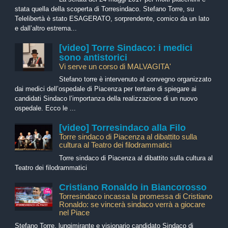
stata quella della scoperta di Torresindaco. Stefano Torre, su
Telelibertà è stato ESAGERATO, sorprendente, comico da un lato
e dall’altro estrema...
[video] Torre Sindaco: i medici
sono antistorici
Vi serve un corso di MALVAGITA'
Stefano torre è intervenuto al convegno organizzato
dai medici dell’ospedale di Piacenza per tentare di spiegare ai
candidati Sindaco l’importanza della realizzazione di un nuovo
ospedale. Ecco le ...
[video] Torresindaco alla Filo
Torre sindaco di Piacenza al dibattito sulla
cultura al Teatro dei filodrammatici
Torre sindaco di Piacenza al dibattito sulla cultura al
Teatro dei filodrammatici
Cristiano Ronaldo in Biancorosso
Torresindaco incassa la promessa di Cristiano
Ronaldo: se vincerà sindaco verrà a giocare
nel Piace
Stefano Torre, lungimirante e visionario candidato Sindaco di