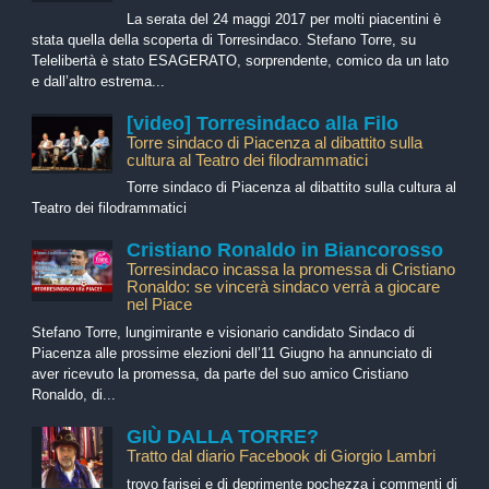
La serata del 24 maggi 2017 per molti piacentini è
stata quella della scoperta di Torresindaco. Stefano Torre, su
Telelibertà è stato ESAGERATO, sorprendente, comico da un lato
e dall’altro estrema...
[video] Torresindaco alla Filo
Torre sindaco di Piacenza al dibattito sulla
cultura al Teatro dei filodrammatici
Torre sindaco di Piacenza al dibattito sulla cultura al
Teatro dei filodrammatici
Cristiano Ronaldo in Biancorosso
Torresindaco incassa la promessa di Cristiano
Ronaldo: se vincerà sindaco verrà a giocare
nel Piace
Stefano Torre, lungimirante e visionario candidato Sindaco di
Piacenza alle prossime elezioni dell’11 Giugno ha annunciato di
aver ricevuto la promessa, da parte del suo amico Cristiano
Ronaldo, di...
GIÙ DALLA TORRE?
Tratto dal diario Facebook di Giorgio Lambri
trovo farisei e di deprimente pochezza i commenti di