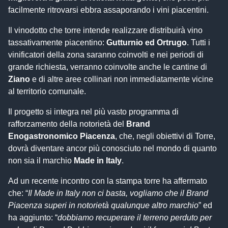
facilmente ritrovarsi ebbra assaporando i vini piacentini.
Il vinodotto che torre intende realizzare distribuirà vino
tassativamente piacentino:
Gutturnio ed Ortrugo
. Tutti i
vinificatori della zona saranno coinvolti e nei periodi di
grande richiesta, verranno coinvolte anche le cantine di
Ziano
e di altre aree collinari non immediatamente vicine
al territorio comunale.
Il progetto si integra nel più vasto programma di
rafforzamento della notorietà del
Brand
Enogastronomico Piacenza
, che, negli obiettivi di Torre,
dovrà diventare ancor più conosciuto nel mondo di quanto
non sia il marchio
Made in Italy
.
Ad un recente incontro con la stampa torre ha affermato
che: “
Il Made in Italy non ci basta, vogliamo che il Brand
Piacenza superi in notorietà qualunque altro marchio
” ed
ha aggiunto: “
dobbiamo recuperare il terreno perduto per