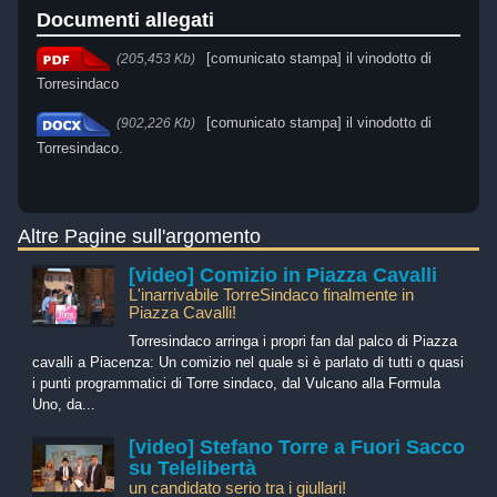
Documenti allegati
[comunicato stampa] il vinodotto di
(205,453 Kb)
Torresindaco
[comunicato stampa] il vinodotto di
(902,226 Kb)
Torresindaco.
Altre Pagine sull'argomento
[video] Comizio in Piazza Cavalli
L'inarrivabile TorreSindaco finalmente in
Piazza Cavalli!
Torresindaco arringa i propri fan dal palco di Piazza
cavalli a Piacenza: Un comizio nel quale si è parlato di tutti o quasi
i punti programmatici di Torre sindaco, dal Vulcano alla Formula
Uno, da...
[video] Stefano Torre a Fuori Sacco
su Telelibertà
un candidato serio tra i giullari!