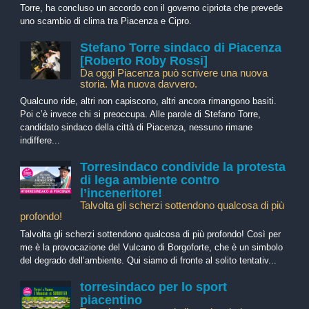
Torre, ha concluso un accordo con il governo cipriota che prevede
uno scambio di clima tra Piacenza e Cipro.
Stefano Torre sindaco di Piacenza
[Roberto Roby Rossi]
Da oggi Piacenza può scrivere una nuova
storia. Ma nuova davvero.
Qualcuno ride, altri non capiscono, altri ancora rimangono basiti.
Poi c’è invece chi si preoccupa. Alle parole di Stefano Torre,
candidato sindaco della città di Piacenza, nessuno rimane
indiffere...
Torresindaco condivide la protesta
di lega ambiente contro
l’inceneritore!
Talvolta gli scherzi sottendono qualcosa di più
profondo!
Talvolta gli scherzi sottendono qualcosa di più profondo! Così per
me è la provocazione del Vulcano di Borgoforte, che è un simbolo
del degrado dell’ambiente. Qui siamo di fronte al solito tentativ...
torresindaco per lo sport
piacentino