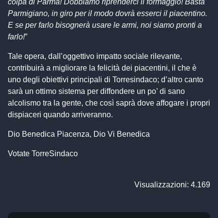
colpa di Parma! Dobbiamo riprenderci il formaggio! Basta
Parmigiano, in giro per il modo dovrà esserci il piacentino.
E se per farlo bisognerà usare le armi, noi siamo pronti a
farlo!
”
Tale opera, dall’oggettivo impatto sociale rilevante,
contribuirà a migliorare la felicità dei piacentini, il che è
uno degli obiettivi principali di Torresindaco; d’altro canto
sarà un ottimo sistema per diffondere un po’ di sano
alcolismo tra la gente, che così saprà dove affogare i propri
dispiaceri quando arriveranno.
Dio Benedica Piacenza, Dio Vi Benedica
Votate TorreSindaco
Visualizzazioni: 4.169