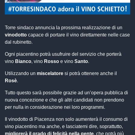
Torre sindaco annuncia la prossima realizzazione di un
vinodotto
capace di portare il vino direttamente nelle case
dal rubinetto.
Ogni piacentino potrà usufruire del servizio che porterà
vino
Bianco
, vino
Rosso
e vino
Santo
.
Utilizzando un
miscelatore
si potrà ottenere anche il
Rosè
.
Tutto questo sarà possibile grazie ad un’opera pubblica di
nuova concezione e che gli altri candidati non prendono
per nulla in considerazione nei loro programmi.
Il vinodotto di Piacenza non solo aumenterà il consumo di
vino piacentino ma anche, e lasciatemi dire, soprattutto,
migliorerà il grado di felicità nella gente
, che potrà più