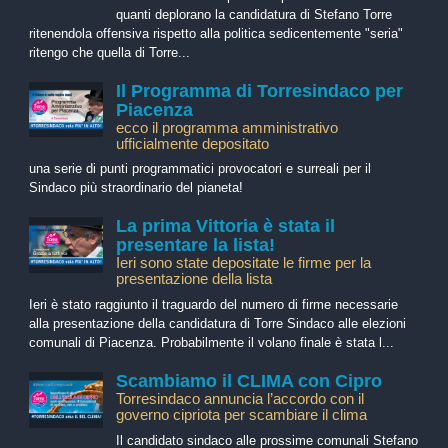
quanti deplorano la candidatura di Stefano Torre
ritenendola offensiva rispetto alla politica sedicentemente "seria"
ritengo che quella di Torre...
Il Programma di Torresindaco per
Piacenza
ecco il programma amministrativo
ufficialmente depositato
una serie di punti programmatici provocatori e surreali per il
Sindaco più straordinario del pianeta!
La prima Vittoria è stata il
presentare la lista!
Ieri sono state depositate le firme per la
presentazione della lista
Ieri è stato raggiunto il traguardo del numero di firme necessarie
alla presentazione della candidatura di Torre Sindaco alle elezioni
comunali di Piacenza. Probabilmente il volano finale è stata l...
Scambiamo il CLIMA con Cipro
Torresindaco annuncia l’accordo con il
governo cipriota per scambiare il clima
Il candidato sindaco alle prossime comunali Stefano