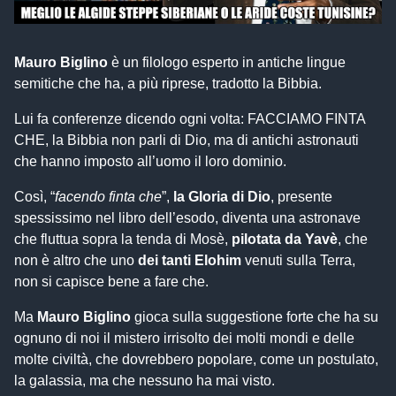
Mauro Biglino
è un filologo esperto in antiche lingue
semitiche che ha, a più riprese, tradotto la Bibbia.
Lui fa conferenze dicendo ogni volta: FACCIAMO FINTA
CHE, la Bibbia non parli di Dio, ma di antichi astronauti
che hanno imposto all’uomo il loro dominio.
Così, “
facendo finta che
”,
la Gloria di Dio
, presente
spessissimo nel libro dell’esodo, diventa una astronave
che fluttua sopra la tenda di Mosè,
pilotata da Yavè
, che
non è altro che uno
dei tanti Elohim
venuti sulla Terra,
non si capisce bene a fare che.
Ma
Mauro Biglino
gioca sulla suggestione forte che ha su
ognuno di noi il mistero irrisolto dei molti mondi e delle
molte civiltà, che dovrebbero popolare, come un postulato,
la galassia, ma che nessuno ha mai visto.