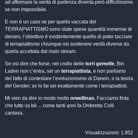
ad affermare la verità di partenza diventa però difficilissimo
se non impossibile.
E non è un caso se per quella vaccata del
TERRAPIATTISMO sono state spese quantità immense di
denaro, l’obiettivo è evidentemente quello di poter tacciare
di terrapiattismo chiunque osi sostenere verità diverse da
quella accettata dal main stream.
Se osi dire che forse, nel crollo delle
torri gemelle
, Bin
Laden non c’entra, sei un
terrapiattista
, e non parliamo
del fatto di contestare l’evoluzionismo di Darwin, o la teoria
del Gender; se lo fai sei esattamente come i terrapiattisti.
Mi vien da dire in modo molto
orwellinao
, Facciamo finta
che tutto va bè ... come tanti anni fa Ombretta Colli
cantava.
Visualizzazioni: 1.952