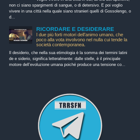
non ci siano spargimenti di sangue, o di detersivo. E poi voglio
vivere in una città nella quale siano stranieri quelli di Gossolengo, o
d...
RICORDARE E DESIDERARE
I due più forti motori dell’animo umano, che
poco alla vota involvono nel nulla cui tende la
società contemporanea.
Il desiderio, che nella sua etimologia è la somma dei termini latini
de e siderio, significa letteralmente: dalle stelle, è il principale
motore dell’evoluzione umana poiché produce una tensione co...