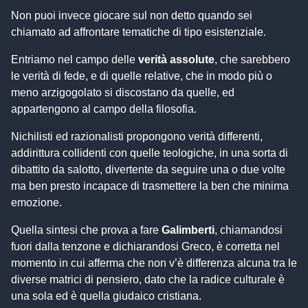
Non puoi invece giocare sul non detto quando sei
chiamato ad affrontare tematiche di tipo esistenziale.
Entriamo nel campo delle
verità assolute
, che sarebbero
le verità di fede, e di quelle relative, che in modo più o
meno arzigogolato si discostano da quelle, ed
appartengono al campo della filosofia.
Nichilisti ed razionalisti propongono verità differenti,
addirittura collidenti con quelle teologiche, in una sorta di
dibattito da salotto, divertente da seguire una o due volte
ma ben presto incapace di trasmettere la ben che minima
emozione.
Quella sintesi che prova a fare
Galimberti
, chiamandosi
fuori dalla tenzone e dichiarandosi Greco, è corretta nel
momento in cui afferma che non v’è differenza alcuna tra le
diverse matrici di pensiero, dato che la radice culturale è
una sola ed è quella giudaico cristiana.