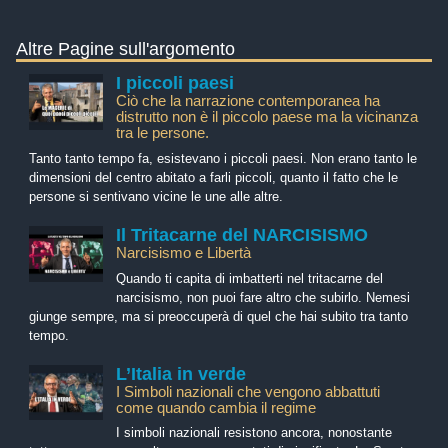
Altre Pagine sull'argomento
I piccoli paesi
Ciò che la narrazione contemporanea ha
distrutto non è il piccolo paese ma la vicinanza
tra le persone.
Tanto tanto tempo fa, esistevano i piccoli paesi. Non erano tanto le
dimensioni del centro abitato a farli piccoli, quanto il fatto che le
persone si sentivano vicine le une alle altre.
Il Tritacarne del NARCISISMO
Narcisismo e Libertà
Quando ti capita di imbatterti nel tritacarne del
narcisismo, non puoi fare altro che subirlo. Nemesi
giunge sempre, ma si preoccuperà di quel che hai subito tra tanto
tempo.
L’Italia in verde
I Simboli nazionali che vengono abbattuti
come quando cambia il regime
I simboli nazionali resistono ancora, nonostante