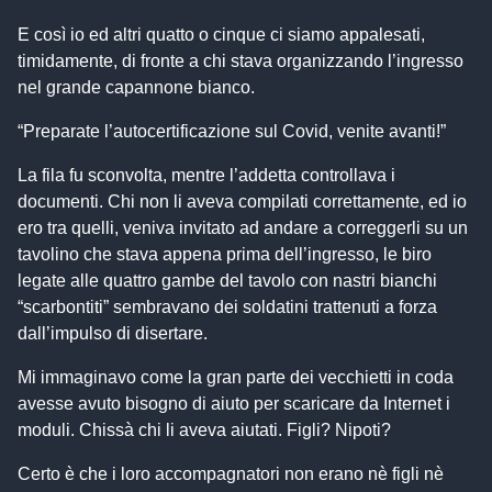
E così io ed altri quatto o cinque ci siamo appalesati,
timidamente, di fronte a chi stava organizzando l’ingresso
nel grande capannone bianco.
“Preparate l’autocertificazione sul Covid, venite avanti!”
La fila fu sconvolta, mentre l’addetta controllava i
documenti. Chi non li aveva compilati correttamente, ed io
ero tra quelli, veniva invitato ad andare a correggerli su un
tavolino che stava appena prima dell’ingresso, le biro
legate alle quattro gambe del tavolo con nastri bianchi
“scarbontiti” sembravano dei soldatini trattenuti a forza
dall’impulso di disertare.
Mi immaginavo come la gran parte dei vecchietti in coda
avesse avuto bisogno di aiuto per scaricare da Internet i
moduli. Chissà chi li aveva aiutati. Figli? Nipoti?
Certo è che i loro accompagnatori non erano nè figli nè