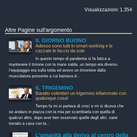
Visualizzazioni: 1.354
Altre Pagine sull'argomento
IL GIORNO BUONO
Adesso sono tutti in smart working e le
cazzate le faccio da solo
In questo tempo di pandemia si fa fatica a
mantenere il timone con la mano salda, un tempo era diverso,
l’equipaggio era sulla tolda ed avevo un timoniere dalla
muscolatura possente a cui bastava d...
IL TRIGEMINO
Baratto volentieri un trigemino infiammato con
qualunque cosa!
Tempo fa mi si parlava di croci e mi si diceva che
se andavo in piazza con la mia per scambiarla con quella di
qualcun altro, dopo aver ben osservato quelle degli altri, sarei
tornato a casa con la...
L’umanità alla deriva al centro della