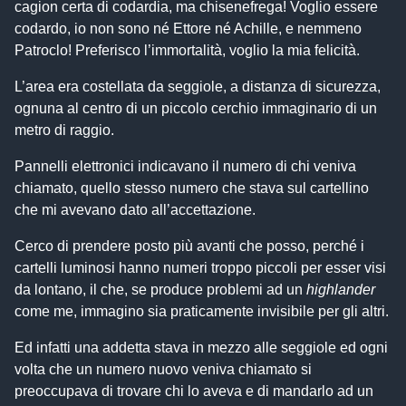
cagion certa di codardia, ma chisenefrega! Voglio essere
codardo, io non sono né Ettore né Achille, e nemmeno
Patroclo! Preferisco l’immortalità, voglio la mia felicità.
L’area era costellata da seggiole, a distanza di sicurezza,
ognuna al centro di un piccolo cerchio immaginario di un
metro di raggio.
Pannelli elettronici indicavano il numero di chi veniva
chiamato, quello stesso numero che stava sul cartellino
che mi avevano dato all’accettazione.
Cerco di prendere posto più avanti che posso, perché i
cartelli luminosi hanno numeri troppo piccoli per esser visi
da lontano, il che, se produce problemi ad un
highlander
come me, immagino sia praticamente invisibile per gli altri.
Ed infatti una addetta stava in mezzo alle seggiole ed ogni
volta che un numero nuovo veniva chiamato si
preoccupava di trovare chi lo aveva e di mandarlo ad un