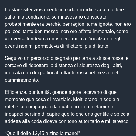
Lo stare silenziosamente in coda mi indiceva a riflettere
sulla mia condizione: se mi avevano convocato,
probabilmente era perché, per ragioni a me ignote, non ero
poi così tanto ben messo, non ero affatto immortale, come
viceversa tendevo a considerarmi, ma l’incalzare degli
eventi non mi permetteva di rifletterci più di tanto.
Seguivo un percorso disegnato per terra a strisce rosse, e
cercavo di rispettare la distanza di sicurezza dagli altri,
indicata con dei pallini altrettanto rossi nel mezzo del
camminamento.
Efficienza, puntualità, grande rigore facevano di quel
momento qualcosa di marziale. Molti erano in sedia a
rotelle, accompagnati da qualcuno, completamente
incapaci persino di capire quello che una gentile e spiccia
addetta alla coda diceva con tono autoritario e militaresco.
“Quelli delle 12,45 alzino la mano!”