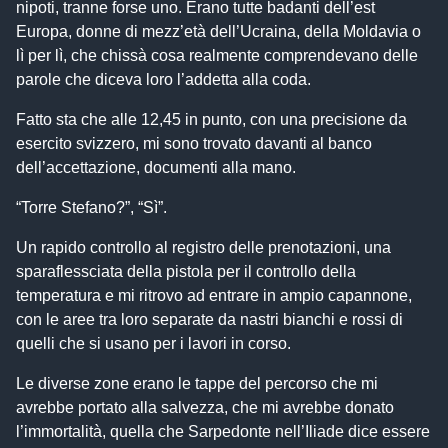
nipoti, tranne forse uno. Erano tutte badanti dell’est
Europa, donne di mezz’età dell’Ucraina, della Moldavia o
lì per lì, che chissà cosa realmente comprendevano delle
parole che diceva loro l’addetta alla coda.
Fatto sta che alle 12,45 in punto, con una precisione da
esercito svizzero, mi sono trovato davanti al banco
dell’accettazione, documenti alla mano.
“Torre Stefano?”, “Sì”.
Un rapido controllo al registro delle prenotazioni, una
sparaflessciata della pistola per il controllo della
temperatura e mi ritrovo ad entrare in ampio capannone,
con le aree tra loro separate da nastri bianchi e rossi di
quelli che si usano per i lavori in corso.
Le diverse zone erano le tappe del percorso che mi
avrebbe portato alla salvezza, che mi avrebbe donato
l’immortalità, quella che Sarpedonte nell’Iliade dice essere