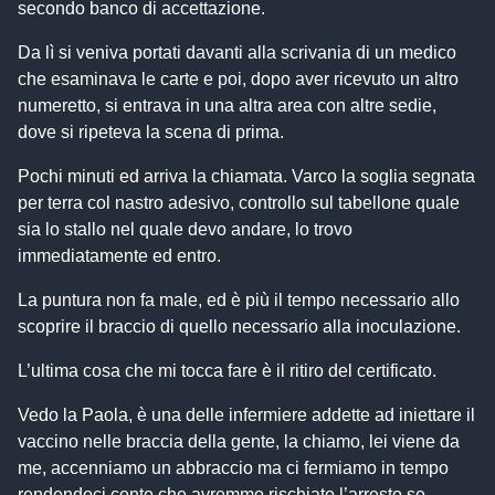
secondo banco di accettazione.
Da lì si veniva portati davanti alla scrivania di un medico
che esaminava le carte e poi, dopo aver ricevuto un altro
numeretto, si entrava in una altra area con altre sedie,
dove si ripeteva la scena di prima.
Pochi minuti ed arriva la chiamata. Varco la soglia segnata
per terra col nastro adesivo, controllo sul tabellone quale
sia lo stallo nel quale devo andare, lo trovo
immediatamente ed entro.
La puntura non fa male, ed è più il tempo necessario allo
scoprire il braccio di quello necessario alla inoculazione.
L’ultima cosa che mi tocca fare è il ritiro del certificato.
Vedo la Paola, è una delle infermiere addette ad iniettare il
vaccino nelle braccia della gente, la chiamo, lei viene da
me, accenniamo un abbraccio ma ci fermiamo in tempo
rendendoci conto che avremmo rischiato l’arresto se