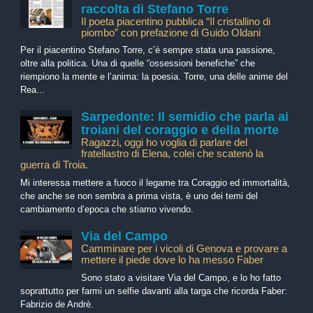
raccolta di Stefano Torre
Il poeta piacentino pubblica “Il cristallino di
piombo” con prefazione di Guido Oldani
Per il piacentino Stefano Torre, c’è sempre stata una passione,
oltre alla politica. Una di quelle “ossessioni benefiche” che
riempiono la mente e l’anima: la poesia. Torre, una delle anime del
Rea...
Sarpedonte: Il semidio che parla ai
troiani del coraggio e della morte
Ragazzi, oggi ho voglia di parlare del
fratellastro di Elena, colei che scatenò la
guerra di Troia.
Mi interessa mettere a fuoco il legame tra Coraggio ed immortalità,
che anche se non sembra a prima vista, è uno dei temi del
cambiamento d’epoca che stiamo vivendo.
Via del Campo
Camminare per i vicoli di Genova e provare a
mettere il piede dove lo ha messo Faber
Sono stato a visitare Via del Campo, e lo ho fatto
soprattutto per farmi un selfie davanti alla targa che ricorda Faber:
Fabrizio de Andrè.