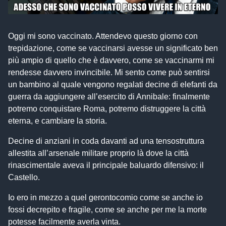
Oggi mi sono vaccinato. Attendevo questo giorno con
trepidazione, come se vaccinarsi avesse un significato ben
più ampio di quello che è davvero, come se vaccinarmi mi
rendesse davvero invincibile. Mi sento come può sentirsi
un bambino al quale vengono regalati decine di elefanti da
guerra da aggiungere all’esercito di Annibale: finalmente
potremo conquistare Roma, potremo distruggere la città
eterna, e cambiare la storia.
Decine di anziani in coda davanti ad una tensostruttura
allestita all’arsenale militare proprio là dove la città
rinascimentale aveva il principale baluardo difensivo: il
Castello.
Io ero in mezzo a quel gerontocomio come se anche io
fossi decrepito e fragile, come se anche per me la morte
potesse facilmente averla vinta.