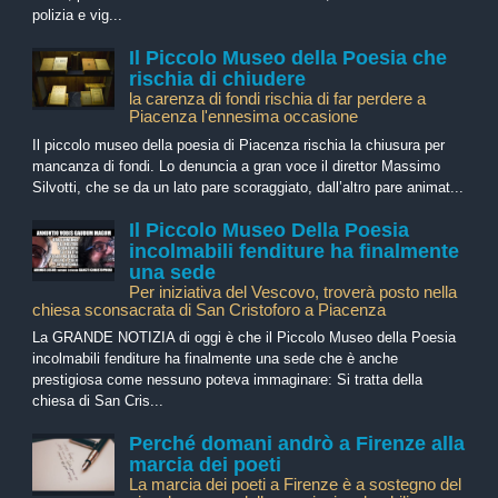
polizia e vig...
Il Piccolo Museo della Poesia che
rischia di chiudere
la carenza di fondi rischia di far perdere a
Piacenza l'ennesima occasione
Il piccolo museo della poesia di Piacenza rischia la chiusura per
mancanza di fondi. Lo denuncia a gran voce il direttor Massimo
Silvotti, che se da un lato pare scoraggiato, dall’altro pare animat...
Il Piccolo Museo Della Poesia
incolmabili fenditure ha finalmente
una sede
Per iniziativa del Vescovo, troverà posto nella
chiesa sconsacrata di San Cristoforo a Piacenza
La GRANDE NOTIZIA di oggi è che il Piccolo Museo della Poesia
incolmabili fenditure ha finalmente una sede che è anche
prestigiosa come nessuno poteva immaginare: Si tratta della
chiesa di San Cris...
Perché domani andrò a Firenze alla
marcia dei poeti
La marcia dei poeti a Firenze è a sostegno del