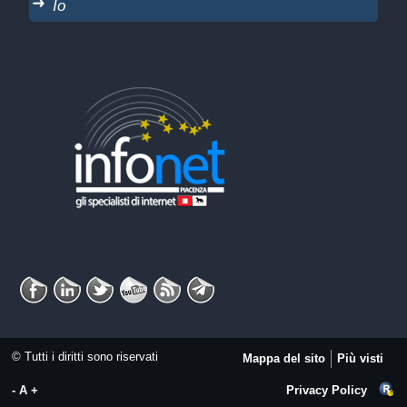
Io
© Tutti i diritti sono riservati
Mappa del sito
Più visti
-
A
+
Privacy Policy