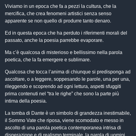
Viviamo in un epoca che fa a pezzi la cultura, che la
mercifica, che crea fenomeni artistici senza senso
apparente se non quello di produrre tanto denaro.
Ed in questa epoca che ha perduto i riferimenti morali del
passato, anche la poesia parrebbe evaporare.
Ma c’è qualcosa di misterioso e bellissimo nella parola
poetica, che la fa emergere e sublimare.
Qualcosa che tocca l’anima di chiunque si predisponga ad
ascoltare, o a leggere, soppesando le parole, una per una,
rileggendo e scoprendo ad ogni lettura, aspetti sfuggiti
prima contenuti nel “tra le righe” che sono la parte più
intima della poesia.
La tomba di Dante è un simbolo di grandezza inestimabile,
il Sommo Vate che riposa, viene scomodato e messo in
ascolto di una parola poetica contemporanea intrisa di
disperazione e di realismo terminale, la parola di uomini