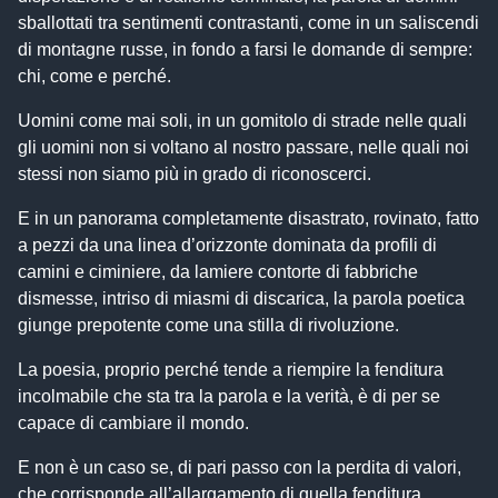
sballottati tra sentimenti contrastanti, come in un saliscendi
di montagne russe, in fondo a farsi le domande di sempre:
chi, come e perché.
Uomini come mai soli, in un gomitolo di strade nelle quali
gli uomini non si voltano al nostro passare, nelle quali noi
stessi non siamo più in grado di riconoscerci.
E in un panorama completamente disastrato, rovinato, fatto
a pezzi da una linea d’orizzonte dominata da profili di
camini e ciminiere, da lamiere contorte di fabbriche
dismesse, intriso di miasmi di discarica, la parola poetica
giunge prepotente come una stilla di rivoluzione.
La poesia, proprio perché tende a riempire la fenditura
incolmabile che sta tra la parola e la verità, è di per se
capace di cambiare il mondo.
E non è un caso se, di pari passo con la perdita di valori,
che corrisponde all’allargamento di quella fenditura,