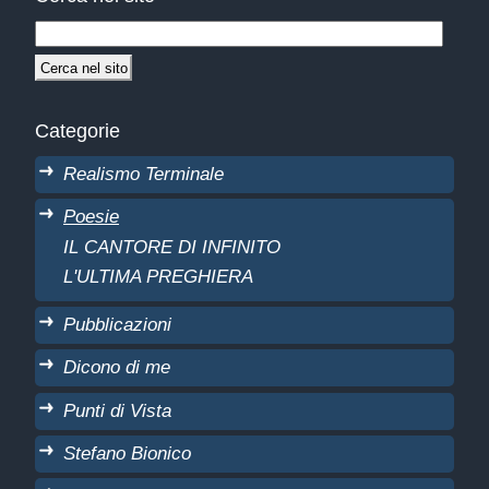
Categorie
Realismo Terminale
Poesie
IL CANTORE DI INFINITO
L'ULTIMA PREGHIERA
Pubblicazioni
Dicono di me
Punti di Vista
Stefano Bionico