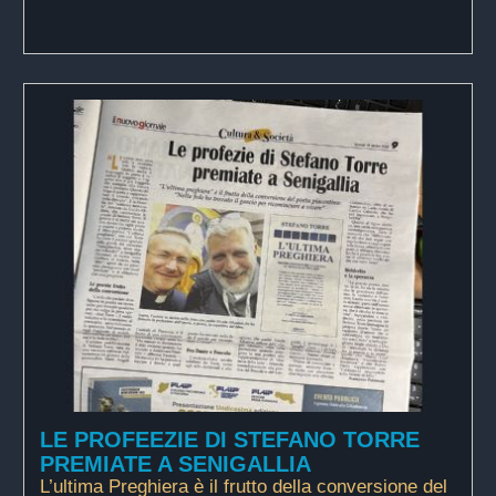
LE PROFEEZIE DI STEFANO TORRE
PREMIATE A SENIGALLIA
L’ultima Preghiera è il frutto della conversione del