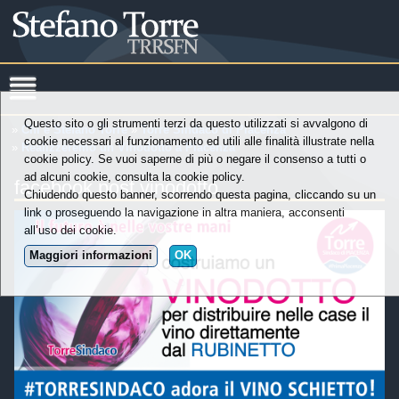
Questo sito o gli strumenti terzi da questo utilizzati si avvalgono di
»
Chi è Stefano Torre
»
Torre Sindaco di Piacenza
cookie necessari al funzionamento ed utili alle finalità illustrate nella
»
Realizzeremo un Vinodotto a Piacenza
cookie policy. Se vuoi saperne di più o negare il consenso a tutti o
ad alcuni cookie, consulta la cookie policy.
facebook post vinodotto
Chiudendo questo banner, scorrendo questa pagina, cliccando su un
link o proseguendo la navigazione in altra maniera, acconsenti
all’uso dei cookie.
Maggiori informazioni
OK