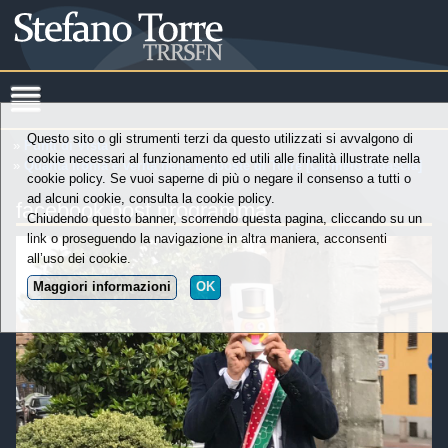
Questo sito o gli strumenti terzi da questo utilizzati si avvalgono di
»
Punti di Vista
cookie necessari al funzionamento ed utili alle finalità illustrate nella
»
Quanta ironia e verità nelle proposte di Torre [Carmelo Sciascia]
cookie policy. Se vuoi saperne di più o negare il consenso a tutti o
ad alcuni cookie, consulta la cookie policy.
facebook post programma
Chiudendo questo banner, scorrendo questa pagina, cliccando su un
link o proseguendo la navigazione in altra maniera, acconsenti
all’uso dei cookie.
Maggiori informazioni
OK