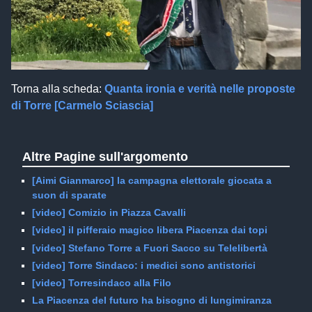
Torna alla scheda:
Quanta ironia e verità nelle proposte
di Torre [Carmelo Sciascia]
Altre Pagine sull'argomento
[Aimi Gianmarco] la campagna elettorale giocata a
suon di sparate
[video] Comizio in Piazza Cavalli
[video] il pifferaio magico libera Piacenza dai topi
[video] Stefano Torre a Fuori Sacco su Telelibertà
[video] Torre Sindaco: i medici sono antistorici
[video] Torresindaco alla Filo
La Piacenza del futuro ha bisogno di lungimiranza