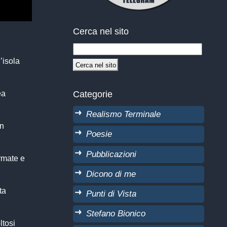
Cerca nel sito
n’isola
Categorie
ea
Realismo Terminale
on
Poesie
Pubblicazioni
armate e
Dicono di me
ta
Punti di Vista
Stefano Bionico
ltosi