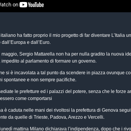
italiano ha fatto proprio il mio progetto di far diventare L’Italia u
e dall’Europa e dall’Euro.
maggio, Sergio Mattarella non ha per nulla gradito la nuova id
a impedito al parlamento di formare un governo.
ne si è incavolata a tal punto da scendere in piazza ovunque c
ni spontanee e non sempre pacifiche.
diate le prefetture ed i palazzi del potere, senza che le forze 
apessero come comportarsi
a è caduta nelle mani dei rivoltosi la prefettura di Genova segui
e da quelle di Trieste, Padova, Arezzo e Vercelli.
 lunedì mattina Milano dichiarava l’indipendenza, dopo che i rivo