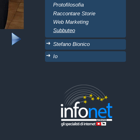
Protofilosofia
Raccontare Storie
Web Marketing
Subbuteo
Stefano Bionico
Io