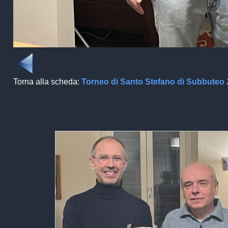
Torna alla scheda:
Torneo di Santo Stefano di Subbuteo