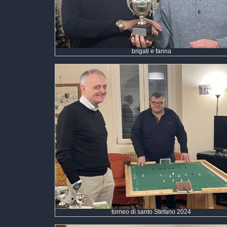
brigati e farina
torneo di santo Stefano 2024