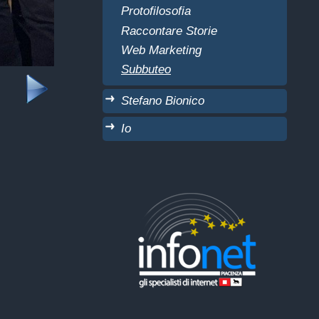
Protofilosofia
Raccontare Storie
Web Marketing
Subbuteo
Stefano Bionico
Io