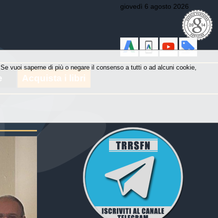
giovedì 6 agosto 2026
y. Se vuoi saperne di più o negare il consenso a tutti o ad alcuni cookie,
e
Acquista i libri