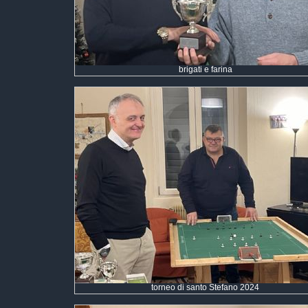
brigati e farina
torneo di santo Stefano 2024