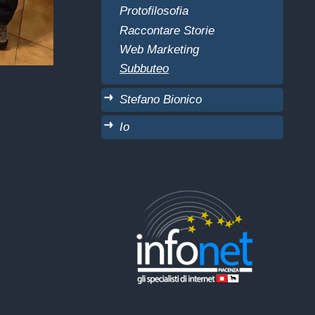
Protofilosofia
Raccontare Storie
Web Marketing
Subbuteo
Stefano Bionico
Io