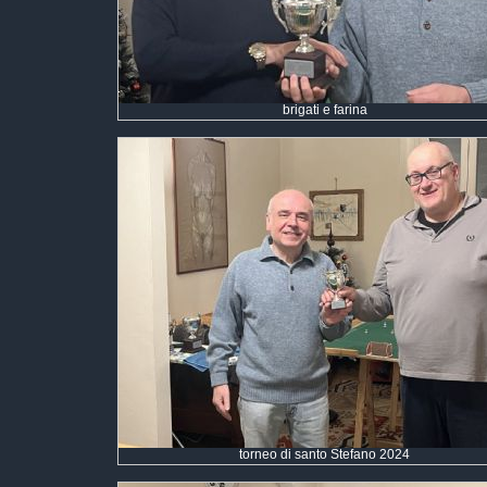
brigati e farina
torneo di santo Stefano 2024