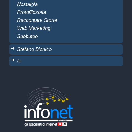
Nostalgia
Protofilosofia
Raccontare Storie
Web Marketing
Subbuteo
Stefano Bionico
Io