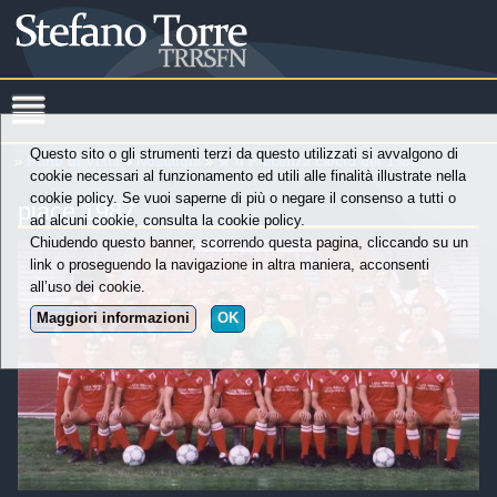
Questo sito o gli strumenti terzi da questo utilizzati si avvalgono di
»
Punti di Vista
»
Nostalgia
»
★ Il Piacenza calcio del 1987
cookie necessari al funzionamento ed utili alle finalità illustrate nella
cookie policy. Se vuoi saperne di più o negare il consenso a tutti o
piace 1987
ad alcuni cookie, consulta la cookie policy.
Chiudendo questo banner, scorrendo questa pagina, cliccando su un
link o proseguendo la navigazione in altra maniera, acconsenti
all’uso dei cookie.
Maggiori informazioni
OK