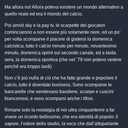
Ma allora no! Allora poteva esistere un mondo alternativo a
quello reale ed era il mondo del calcio.
Poi arrivò sky e la pay tv, le scarpette dei giocatori
cominciarono a non essere più solamente nere, ed un po’
per volta scomparve il piacere di godersi la domenica
calcistica, tutto il calcio minuto per minuto, novantesimo
minuto, domenica sprint sul secondo canale, ed a tarda
sera, la domenica sportiva (che nel ’79 non potevo vedere
perché era troppo tardi)
Non c’è più nulla di ciò che ha fatto grande e popolare il
calcio, tutto è diventato business. Sono scomparse le
bancarelle che vendevano bandiere, sciarpe e cuscini
biancorossi, e sono scomparsi anche i tifosi.
Rimane solo la nostalgia di noi ultra cinquantenni a far
vivere un ricordo bellissimo, che era identità di popolo: il
sapore, l’odore dello stadio, la voce che dall’altoparlante