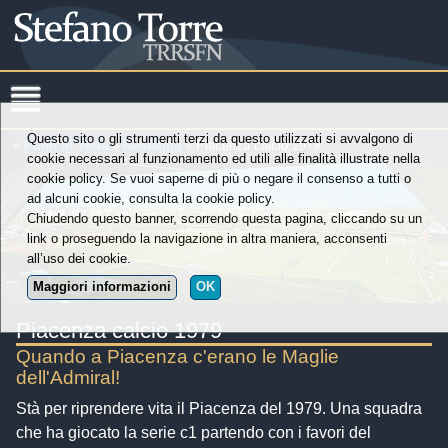
Questo sito o gli strumenti terzi da questo utilizzati si avvalgono di
»
Punti di Vista
»
Nostalgia
» Piacenza calcio 1979
cookie necessari al funzionamento ed utili alle finalità illustrate nella
cookie policy. Se vuoi saperne di più o negare il consenso a tutti o
ad alcuni cookie, consulta la cookie policy.
Chiudendo questo banner, scorrendo questa pagina, cliccando su un
link o proseguendo la navigazione in altra maniera, acconsenti
all’uso dei cookie.
Maggiori informazioni
OK
Piacenza calcio 1979
Quando a Piacenza c'erano le Maglie
dell'Admiral!
Stà per riprendere vita il Piacenza del 1979. Una squadra
che ha giocato la serie c1 partendo con i favori del