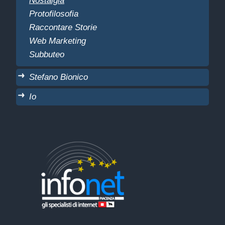
Protofilosofia
Raccontare Storie
Web Marketing
Subbuteo
Stefano Bionico
Io