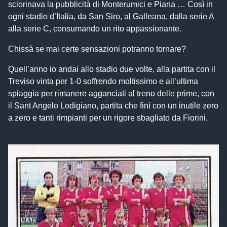
sciorinava la pubblicità di Monterumici e Piana … Così in
ogni stadio d’Italia, da San Siro, al Galleana, dalla serie A
alla serie C, consumando un rito appassionante.
Chissà se mai certe sensazioni potranno tornare?
Quell’anno io andai allo stadio due volte, alla partita con il
Treviso vinta per 1-0 soffrendo moltissimo e all’ultima
spiaggia per rimanere agganciati al treno delle prime, con
il Sant Angelo Lodigiano, partita che finì con un inutile zero
a zero e tanti rimpianti per un rigore sbagliato da Fiorini.