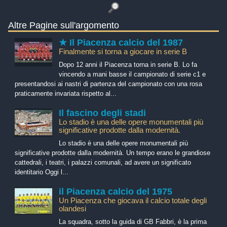
Altre Pagine sull'argomento
★ Il Piacenza calcio del 1987
Finalmente si torna a giocare in serie B
Dopo 12 anni il Piacenza torna in serie B. Lo fa
vincendo a mani basse il campionato di serie c1 e
presentandosi ai nastri di partenza del campionato con una rosa
praticamente invariata rispetto al...
Il fascino degli stadi
Lo stadio è una delle opere monumentali più
significative prodotte dalla modernità.
Lo stadio è una delle opere monumentali più
significative prodotte dalla modernità. Un tempo erano le grandiose
cattedrali, i teatri, i palazzi comunali, ad avere un significato
identitario Oggi l...
il Piacenza calcio del 1975
Un Piacenza che giocava il calcio totale degli
olandesi
La squadra, sotto la guida di GB Fabbri, è la prima