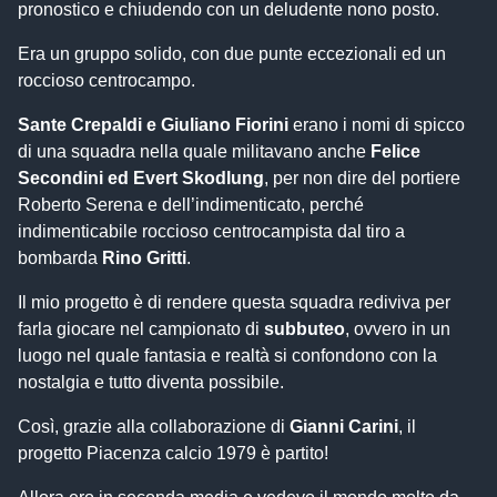
pronostico e chiudendo con un deludente nono posto.
Era un gruppo solido, con due punte eccezionali ed un
roccioso centrocampo.
Sante Crepaldi e Giuliano Fiorini
erano i nomi di spicco
di una squadra nella quale militavano anche
Felice
Secondini ed Evert Skodlung
, per non dire del portiere
Roberto Serena e dell’indimenticato, perché
indimenticabile roccioso centrocampista dal tiro a
bombarda
Rino Gritti
.
Il mio progetto è di rendere questa squadra rediviva per
farla giocare nel campionato di
subbuteo
, ovvero in un
luogo nel quale fantasia e realtà si confondono con la
nostalgia e tutto diventa possibile.
Così, grazie alla collaborazione di
Gianni Carini
, il
progetto Piacenza calcio 1979 è partito!