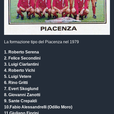
La formazione tipo del Piacenza nel 1979
1. Roberto Serena
2. Felice Secondini
3. Luigi Ciarlantini
4. Roberto Vichi
5. Luigi Vetere
6. Rino Gritti
7. Evert Skoglund
8. Giovanni Zanotti
9. Sante Crepaldi
10.Fabio Alessandrelli (Odilio Moro)
11.Giuliano Fiorini