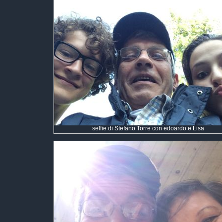
selfie di Stefano Torre con edoardo e Lisa