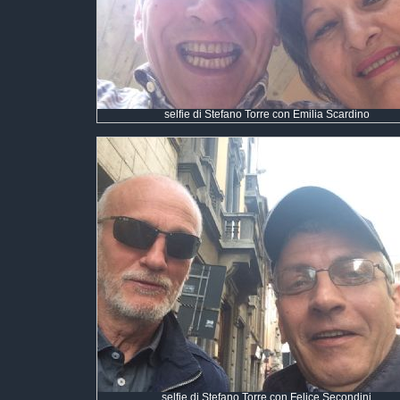
selfie di Stefano Torre con Emilia Scardino
selfie di Stefano Torre con Felice Secondini