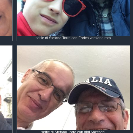
selfie di Stefano Torre con Enrico versione rock
selfie di Stefano Torre con gigi Anceschi