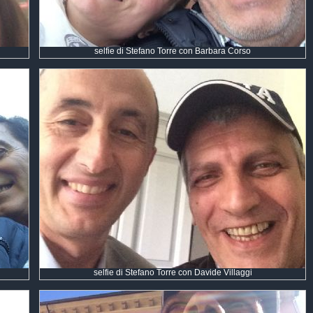
selfie di Stefano Torre con Barbara Corso
selfie di Stefano Torre con Davide Villaggi