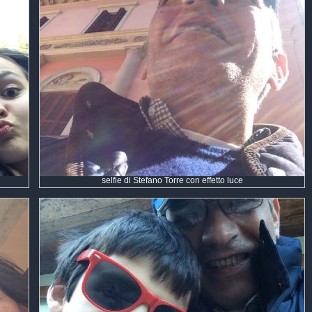
selfie di Stefano Torre con effetto luce