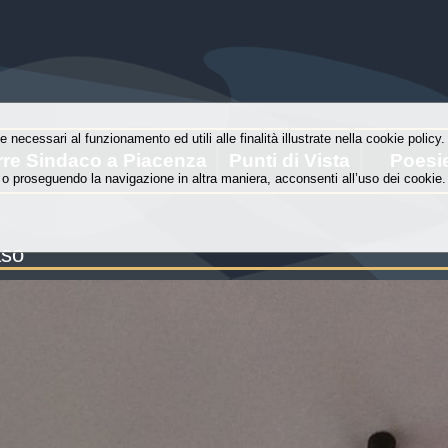
e necessari al funzionamento ed utili alle finalità illustrate nella cookie polic
rre Sindaco a Piacenza
Punti di Vista
Poesi
o proseguendo la navigazione in altra maniera, acconsenti all’uso dei cookie.
aso