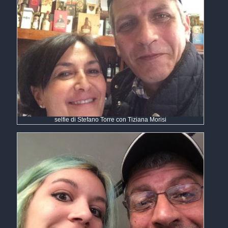
selfie di Stefano Torre con Tiziana Morisi