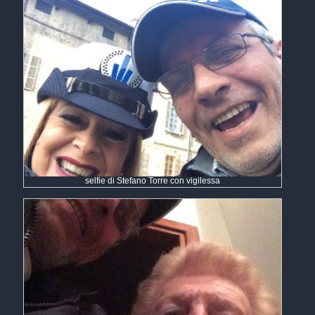
selfie di Stefano Torre con vigilessa