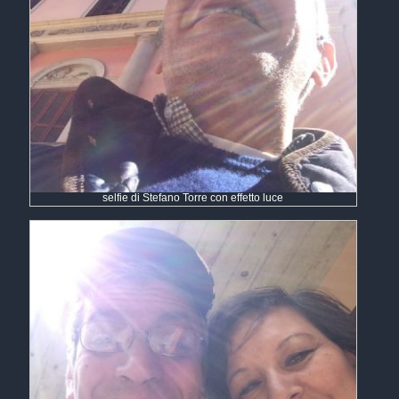
selfie di Stefano Torre con effetto luce