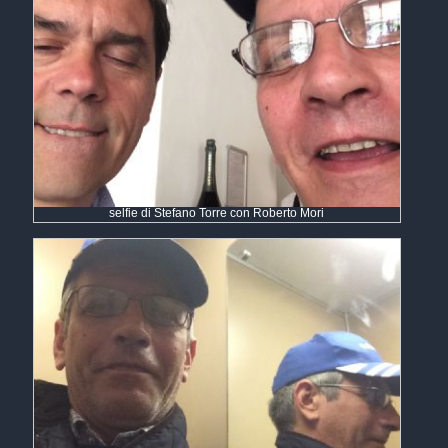
selfie di Stefano Torre con Roberto Mori