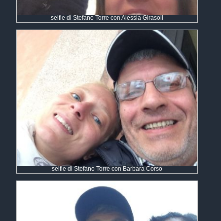
selfie di Stefano Torre con Alessia Girasoli
selfie di Stefano Torre con Barbara Corso