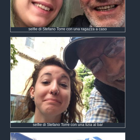
selfie di Stefano Torre con una ragazza a caso
selfie di Stefano Torre con una tizia al bar