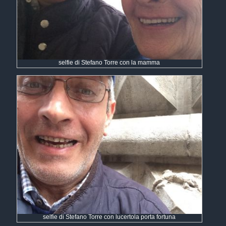
selfie di Stefano Torre con la mamma
selfie di Stefano Torre con lucertola porta fortuna