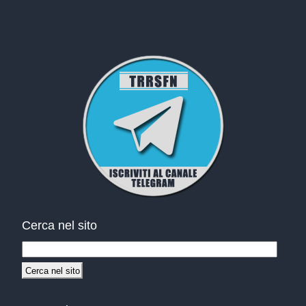
Cerca nel sito