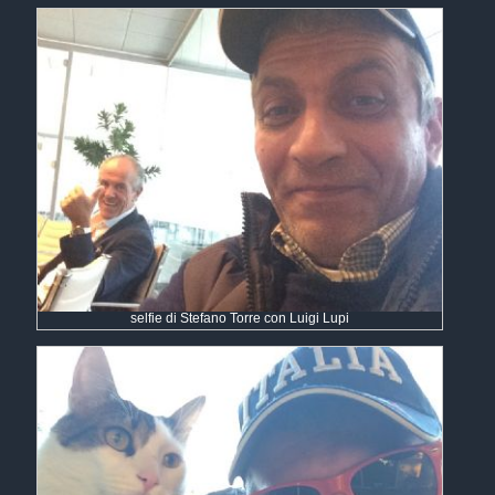
selfie di Stefano Torre con Luigi Lupi