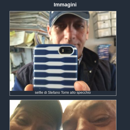
Immagini
selfie di Stefano Torre allo specchio