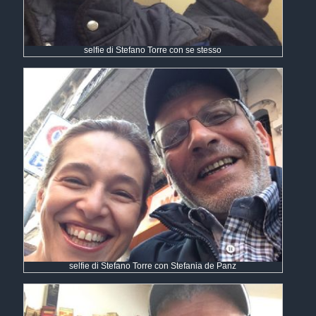
selfie di Stefano Torre con se stesso
selfie di Stefano Torre con Stefania de Panz