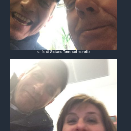
selfie di Stefano Torre col moretto