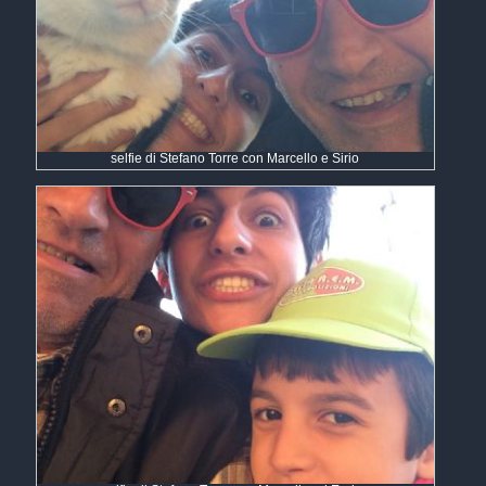
selfie di Stefano Torre con Marcello e Sirio