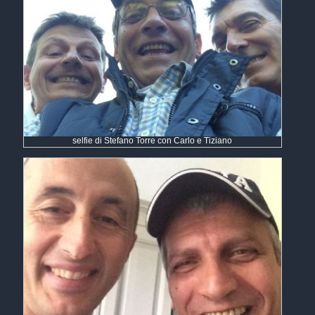
selfie di Stefano Torre con Carlo e Tiziano