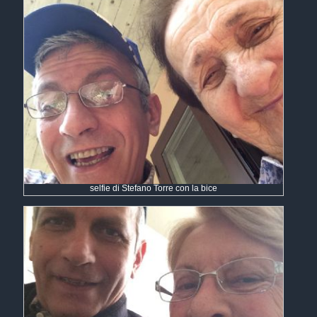
selfie di Stefano Torre con la bice