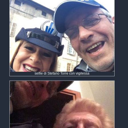
selfie di Stefano Torre con vigilessa