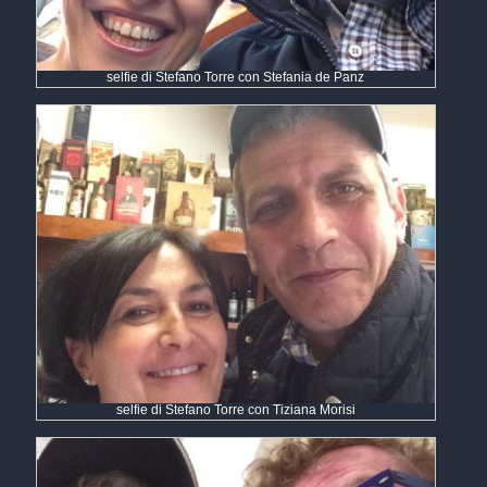
selfie di Stefano Torre con Stefania de Panz
selfie di Stefano Torre con Tiziana Morisi