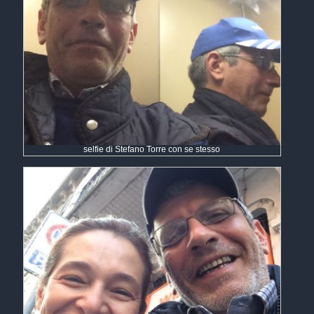
selfie di Stefano Torre con se stesso