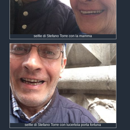
selfie di Stefano Torre con la mamma
selfie di Stefano Torre con lucertola porta fortuna