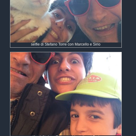
selfie di Stefano Torre con Marcello e Sirio