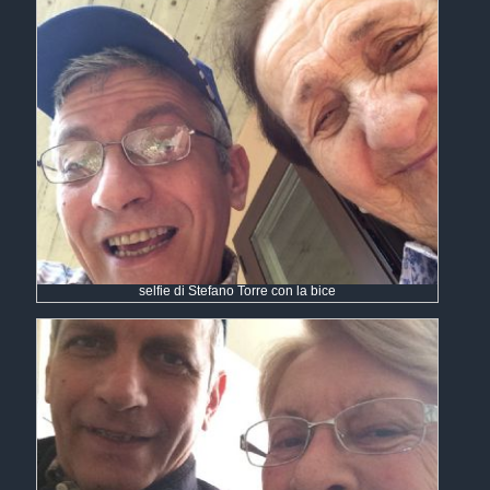
selfie di Stefano Torre con la bice