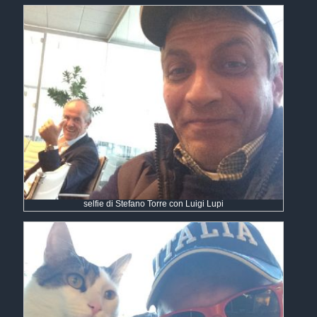
selfie di Stefano Torre con Luigi Lupi