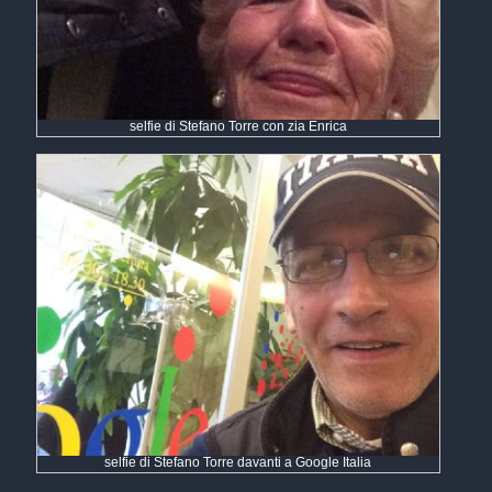
selfie di Stefano Torre con zia Enrica
selfie di Stefano Torre davanti a Google Italia