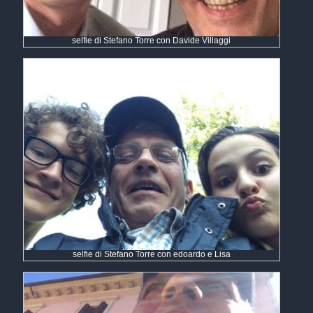
selfie di Stefano Torre con Davide Villaggi
selfie di Stefano Torre con edoardo e Lisa