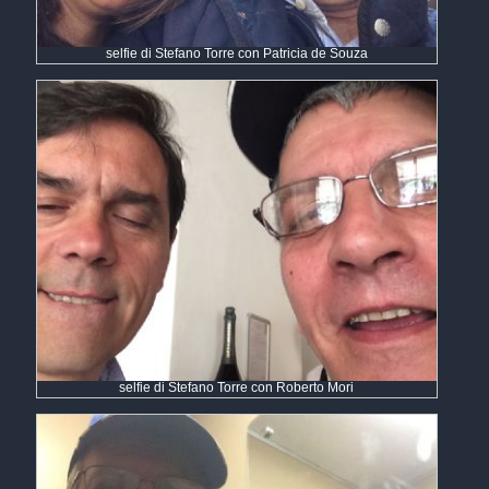
selfie di Stefano Torre con Patricia de Souza
selfie di Stefano Torre con Roberto Mori