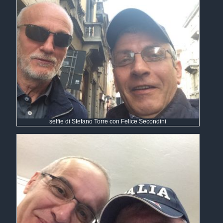
selfie di Stefano Torre con Felice Secondini