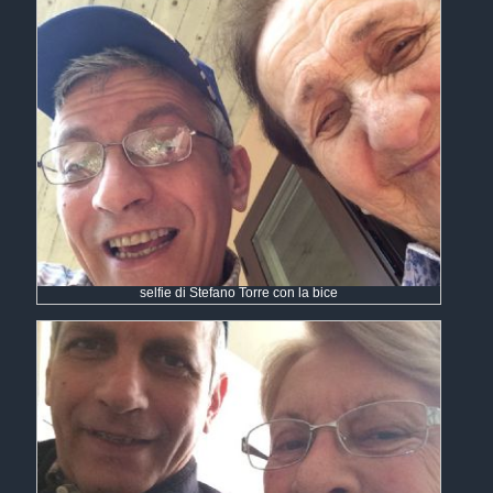
selfie di Stefano Torre con la bice