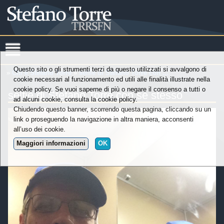
Questo sito o gli strumenti terzi da questo utilizzati si avvalgono di
»
Chi è Stefano Torre
»
selfie di Stefano Torre con ...
cookie necessari al funzionamento ed utili alle finalità illustrate nella
cookie policy. Se vuoi saperne di più o negare il consenso a tutti o
selfie di Stefano Torre con se stesso
ad alcuni cookie, consulta la cookie policy.
Chiudendo questo banner, scorrendo questa pagina, cliccando su un
link o proseguendo la navigazione in altra maniera, acconsenti
all’uso dei cookie.
Maggiori informazioni
OK