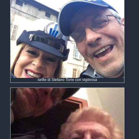
selfie di Stefano Torre con vigilessa