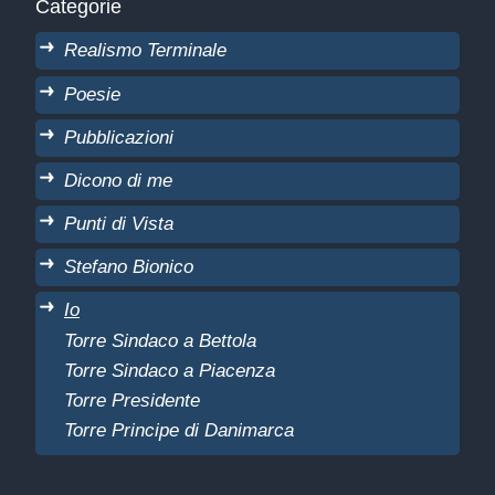
Categorie
Realismo Terminale
Poesie
Pubblicazioni
Dicono di me
Punti di Vista
Stefano Bionico
Io
Torre Sindaco a Bettola
Torre Sindaco a Piacenza
Torre Presidente
Torre Principe di Danimarca