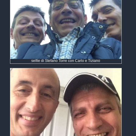
selfie di Stefano Torre con Carlo e Tiziano