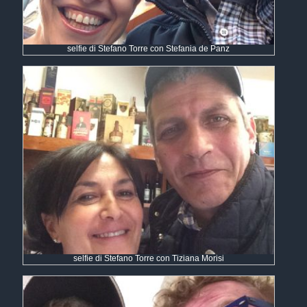
selfie di Stefano Torre con Stefania de Panz
selfie di Stefano Torre con Tiziana Morisi