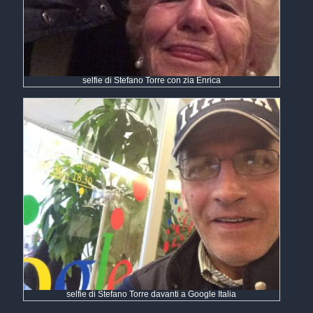
selfie di Stefano Torre con zia Enrica
selfie di Stefano Torre davanti a Google Italia