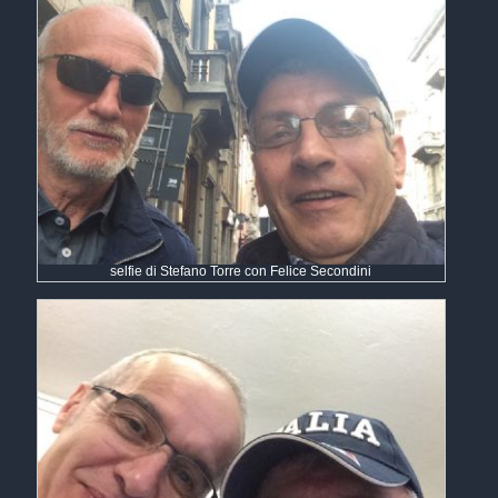
selfie di Stefano Torre con Felice Secondini