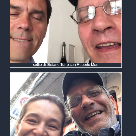
selfie di Stefano Torre con Roberto Mori