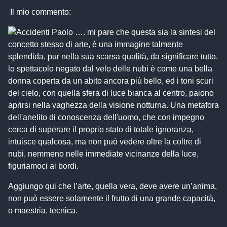
Il mio commento:
Accidenti Paolo …. mi pare che questa sia la sintesi del
concetto stesso di arte, è una immagine talmente
splendida, pur nella sua scarsa qualità, da significare tutto.
lo spettacolo negato dal velo delle nubi è come una bella
donna coperta da un abito ancora più bello, ed i toni scuri
del cielo, con quella sfera di luce bianca al centro, paiono
aprirsi nella vaghezza della visione notturna. Una metafora
dell'anelito di conoscenza dell'uomo, che con impegno
cerca di superare il proprio stato di totale ignoranza,
intuisce qualcosa, ma non può vedere oltre la coltre di
nubi, nemmeno nelle immediate vicinanze della luce,
figuriamoci ai bordi.
Aggiungo qui che l’arte, quella vera, deve avere un’anima,
non può essere solamente il frutto di una grande capacità,
o maestria, tecnica.