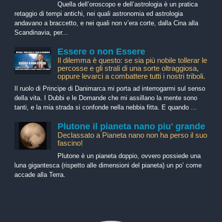
Quella dell’oroscopo e dell’astrologia è un pratica
retaggio di tempi antichi, nei quali astronomia ed astrologia
andavano a braccetto, e nei quali non v’era corte, dalla Cina alla
Scandinavia, per...
Essere o non Essere
Il dilemma è questo: se sia più nobile tollerar le
percosse e gli strali di una sorte oltraggiosa,
oppure levarci a combattere tutti i nostri triboli.
Il ruolo di Principe di Danimarca mi porta ad interrogarmi sul senso
della vita. I Dubbi e le Domande che mi assillano la mente sono
tanti, e la mia strada si confonde nella nebbia fitta. E quando ...
Plutone il pianeta nano piu' grande
Declassato a Pianeta nano non ha perso il suo
fascino!
Plutone è un pianeta doppio, ovvero possiede una
luna gigantesca (rispetto alle dimensioni del pianeta) un po’ come
accade alla Terra.