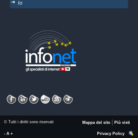
Io
© Tutti i diritti sono riservati
Mappa del sito
Più visti
-
A
+
Privacy Policy