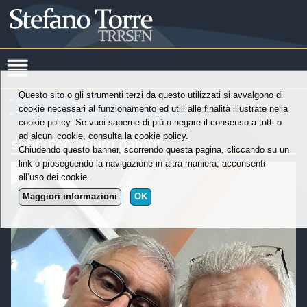
Questo sito o gli strumenti terzi da questo utilizzati si avvalgono di
»
Punti di Vista
»
Subbuteo
cookie necessari al funzionamento ed utili alle finalità illustrate nella
»
I CAMPIONATI ITALIANI DI SUBBUTEO
cookie policy. Se vuoi saperne di più o negare il consenso a tutti o
ad alcuni cookie, consulta la cookie policy.
subbuteo arturo parodi
Chiudendo questo banner, scorrendo questa pagina, cliccando su un
link o proseguendo la navigazione in altra maniera, acconsenti
all’uso dei cookie.
Maggiori informazioni
OK