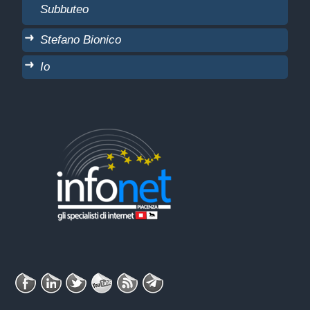
Subbuteo
Stefano Bionico
Io