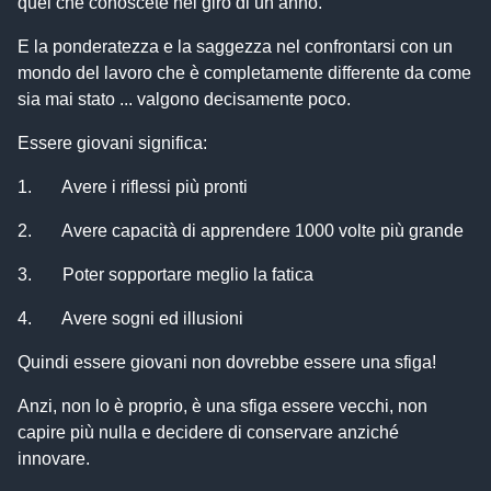
quel che conoscete nel giro di un anno.
E la ponderatezza e la saggezza nel confrontarsi con un
mondo del lavoro che è completamente differente da come
sia mai stato ... valgono decisamente poco.
Essere giovani significa:
1. Avere i riflessi più pronti
2. Avere capacità di apprendere 1000 volte più grande
3. Poter sopportare meglio la fatica
4. Avere sogni ed illusioni
Quindi essere giovani non dovrebbe essere una sfiga!
Anzi, non lo è proprio, è una sfiga essere vecchi, non
capire più nulla e decidere di conservare anziché
innovare.