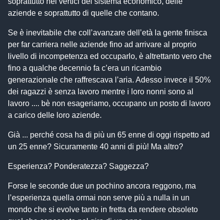
soprattutto nei vertici del sistema economico, delle
aziende e soprattutto di quelle che contano.
Se è inevitabile che coll’avanzare dell’età la gente finisca
per far carriera nelle aziende fino ad arrivare al proprio
livello di incompetenza ed occuparlo, è altrettanto vero che
fino a qualche decennio fa c’era un ricambio
generazionale che raffrescava l’aria. Adesso invece il 50%
dei ragazzi è senza lavoro mentre i loro nonni sono al
lavoro .... bè non esageriamo, occupano un posto di lavoro
a carico delle loro aziende.
Già ... perché cosa ha di più un 65 enne di oggi rispetto ad
un 25 enne? Sicuramente 40 anni di più! Ma altro?
Esperienza? Ponderatezza? Saggezza?
Forse le seconde due un pochino ancora reggono, ma
l’esperienza quella ormai non serve più a nulla in un
mondo che si evolve tanto in fretta da rendere obsoleto