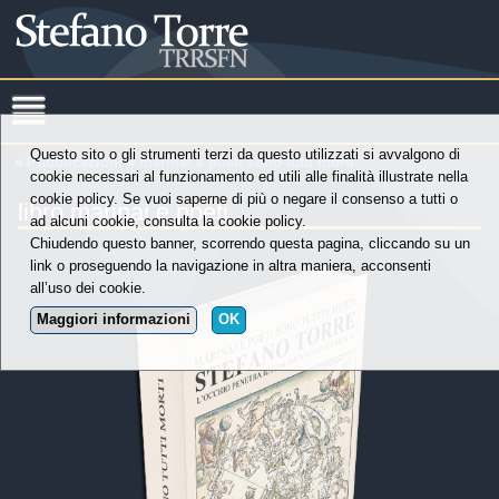
Questo sito o gli strumenti terzi da questo utilizzati si avvalgono di
»
Pubblicazioni
»
marinai e poeti sono tutti morti
cookie necessari al funzionamento ed utili alle finalità illustrate nella
cookie policy. Se vuoi saperne di più o negare il consenso a tutti o
libro marinai e poeti
ad alcuni cookie, consulta la cookie policy.
Chiudendo questo banner, scorrendo questa pagina, cliccando su un
link o proseguendo la navigazione in altra maniera, acconsenti
all’uso dei cookie.
Maggiori informazioni
OK