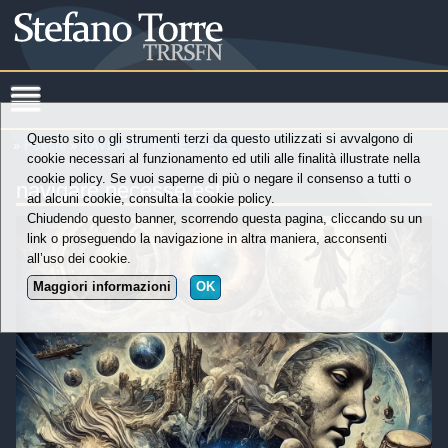
Questo sito o gli strumenti terzi da questo utilizzati si avvalgono di
»
Poesie
»
NAVIGARE NECESSE EST
cookie necessari al funzionamento ed utili alle finalità illustrate nella
cookie policy. Se vuoi saperne di più o negare il consenso a tutti o
navigare necesse est
ad alcuni cookie, consulta la cookie policy.
Chiudendo questo banner, scorrendo questa pagina, cliccando su un
link o proseguendo la navigazione in altra maniera, acconsenti
all’uso dei cookie.
Maggiori informazioni
OK