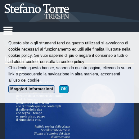
Questo sito o gli strumenti terzi da questo utilizzati si avvalgono di
»
Poesie
»
La Grande Luna
cookie necessari al funzionamento ed utili alle finalità illustrate nella
cookie policy. Se vuoi saperne di più o negare il consenso a tutti o
luna poesia
ad alcuni cookie, consulta la cookie policy.
Chiudendo questo banner, scorrendo questa pagina, cliccando su un
link o proseguendo la navigazione in altra maniera, acconsenti
all’uso dei cookie.
Maggiori informazioni
OK