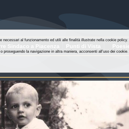
e necessari al funzionamento ed utili alle finalità illustrate nella cookie polic
rre Sindaco a Piacenza
Punti di Vista
Poesi
o proseguendo la navigazione in altra maniera, acconsenti all’uso dei cookie.