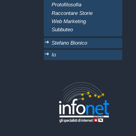
Protofilosofia
Raccontare Storie
Web Marketing
Subbuteo
Stefano Bionico
Io