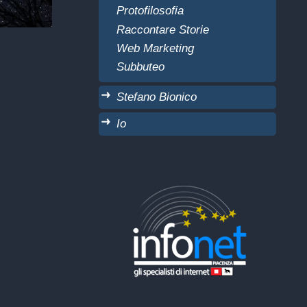
Protofilosofia
Raccontare Storie
Web Marketing
Subbuteo
Stefano Bionico
Io