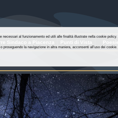
e necessari al funzionamento ed utili alle finalità illustrate nella cookie polic
rre Sindaco a Piacenza
Punti di Vista
Poesi
o proseguendo la navigazione in altra maniera, acconsenti all’uso dei cookie.