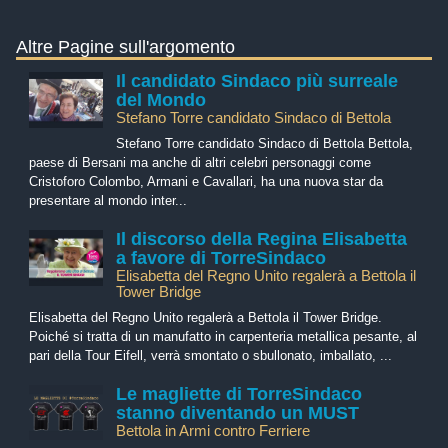
Altre Pagine sull'argomento
Il candidato Sindaco più surreale
del Mondo
Stefano Torre candidato Sindaco di Bettola
Stefano Torre candidato Sindaco di Bettola Bettola,
paese di Bersani ma anche di altri celebri personaggi come
Cristoforo Colombo, Armani e Cavallari, ha una nuova star da
presentare al mondo inter...
Il discorso della Regina Elisabetta
a favore di TorreSindaco
Elisabetta del Regno Unito regalerà a Bettola il
Tower Bridge
Elisabetta del Regno Unito regalerà a Bettola il Tower Bridge.
Poiché si tratta di un manufatto in carpenteria metallica pesante, al
pari della Tour Eifell, verrà smontato o sbullonato, imballato, ...
Le magliette di TorreSindaco
stanno diventando un MUST
Bettola in Armi contro Ferriere