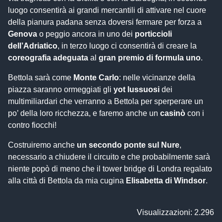
luogo consentirà ai grandi mercantili di attivare nel cuore
della pianura padana senza doversi fermare per forza a
Genova
o peggio ancora in uno dei
porticcioli
dell’Adriatico
, in terzo luogo ci consentirà di creare la
coreografia adeguata
al
gran premio di formula uno
.
Bettola sarà come
Monte Carlo
: nelle vicinanze della
piazza saranno ormeggiati gli
yot lussuosi
dei
multimiliardari che verranno a Bettola per sperperare un
po’ della loro ricchezza, e faremo anche un
casinò
con i
contro fiocchi!
Costruiremo anche
un secondo ponte sul Nure
,
necessario a chiudere il circuito e che probabilmente sarà
niente popò di meno che il tower bridge di Londra regalato
alla città di Bettola da mia cugina
Elisabetta di Windsor
.
Visualizzazioni: 2.296