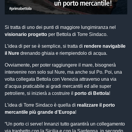
Si tratta di uno dei punti di maggiore lungimiranza nel
visionario progetto
per Bettola di Torre Sindaco.
L’idea di per se è semplice, si tratta di
rendere navigabile
il Nure
drenando ghiaia e riempiendolo di acqua.
Ovviamente, per poter raggiungere il mare, bisognerà
intervenire non solo sul Nure, ma anche sul Po. Poi, una
volta collegata Bettola con Venezia attraverso una via
d’acqua praticabile ai gradi mercantili ed alle super
petroliere, si inizierà a costruire il
porto di Bettola
!
L’idea di Torre Sindaco è quella di
realizzare il porto
mercantile più grande d’Europa
!
“Un porto ci serve! Innanzi tutto garantirà un collegamento
via traghetto con la Sicilia e con la Sardegna, in secondo