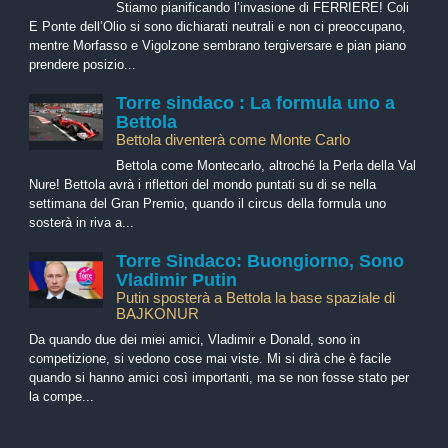
Stiamo pianificando l’invasione di FERRIERE! Coli
E Ponte dell’Olio si sono dichiarati neutrali e non ci preoccupano,
mentre Morfasso e Vigolzone sembrano tergiversare e pian piano
prendere posizio...
Torre sindaco : La formula uno a
Bettola
Bettola diventerà come Monte Carlo
Bettola come Montecarlo, altroché la Perla della Val
Nure! Bettola avrà i riflettori del mondo puntati su di se nella
settimana del Gran Premio, quando il circus della formula uno
sosterà in riva a...
Torre Sindaco: Buongiorno, Sono
Vladimir Putin
Putin sposterà a Bettola la base spaziale di
BAJKONUR
Da quando due dei miei amici, Vladimir e Donald, sono in
competizione, si vedono cose mai viste. Mi si dirà che è facile
quando si hanno amici così importanti, ma se non fosse stato per
la compe...