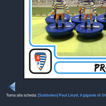
Torna alla scheda:
[Subbuteo] Paul Lloyd, il gigante di Sh