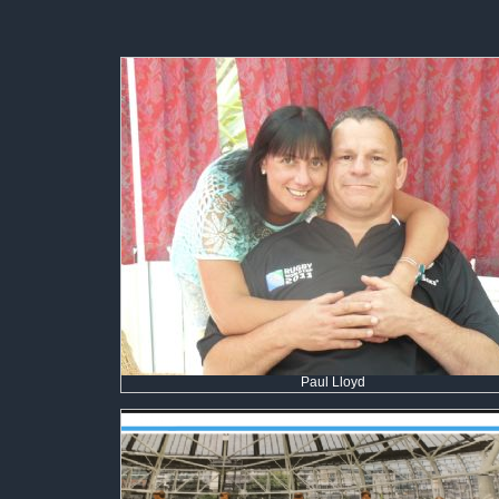
Paul Lloyd