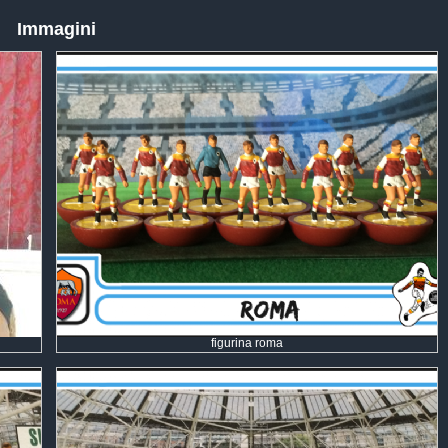
Immagini
figurina roma