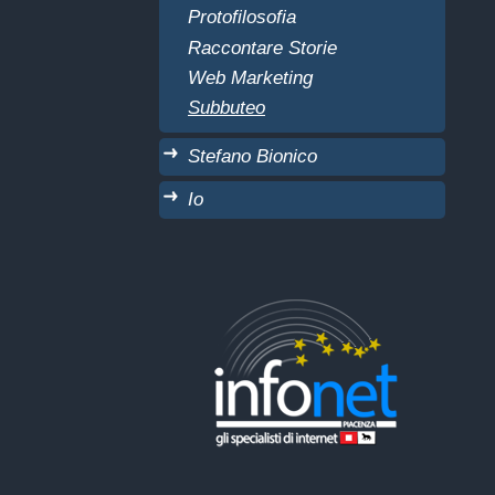
Protofilosofia
Raccontare Storie
Web Marketing
Subbuteo
Stefano Bionico
Io