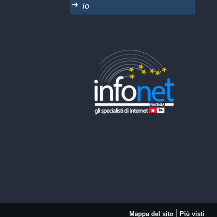
Io
Mappa del sito
Più visti