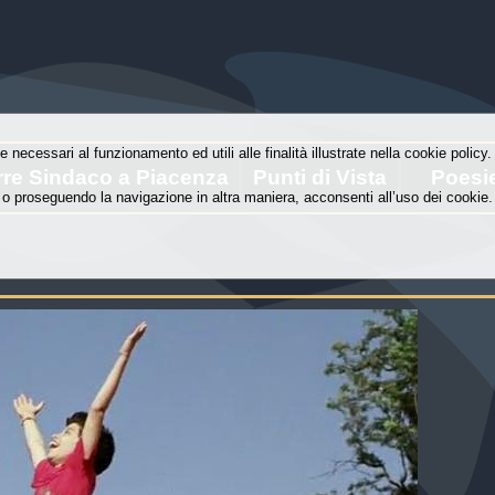
e necessari al funzionamento ed utili alle finalità illustrate nella cookie polic
rre Sindaco a Piacenza
Punti di Vista
Poesi
o proseguendo la navigazione in altra maniera, acconsenti all’uso dei cookie.