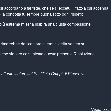
si accordano a far fede, che se si eccetui il fatto a cui accenna l
 la condotta fu sempre buona sotto ogni rispetto:
lla più estrema miseria inspira una giusta compassione:
 rimarrebbe da scontare a termini della sentenza.
ito che sia loro comunicata questa presente Risoluzione
attuale titolare del Pastificio Groppi di Piacenza.
Visualizzaz