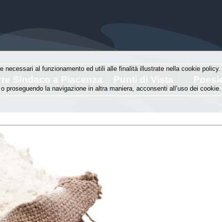
e necessari al funzionamento ed utili alle finalità illustrate nella cookie polic
rre Sindaco a Piacenza
Punti di Vista
Poesi
o proseguendo la navigazione in altra maniera, acconsenti all’uso dei cookie.
.