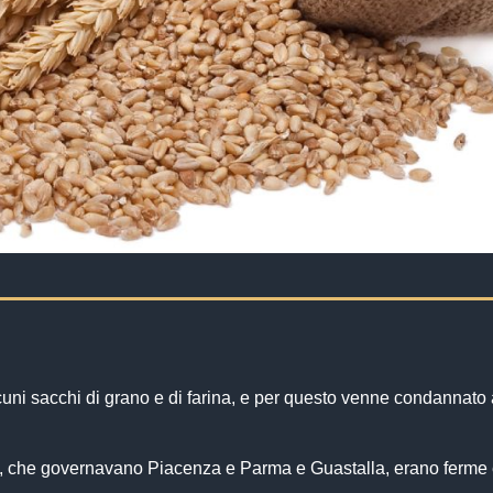
uni sacchi di grano e di farina, e per questo venne condannato 
ali, che governavano Piacenza e Parma e Guastalla, erano ferme 