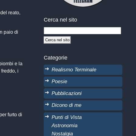
 del reato,
Cerca nel sito
n paio di
Categorie
piombi e la
Realismo Terminale
 freddo, i
Poesie
Pubblicazioni
Dicono di me
er furto di
Punti di Vista
Astronomia
Nostalgia