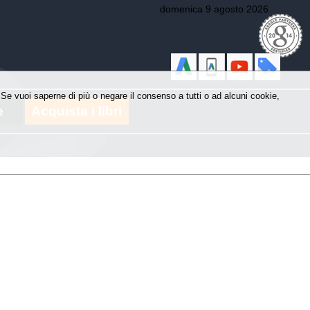
domenica 9 agosto 2026
y. Se vuoi saperne di più o negare il consenso a tutti o ad alcuni cookie,
e
Acquista i libri