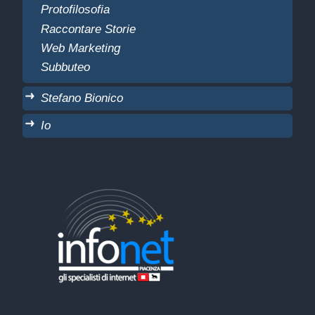
Protofilosofia
Raccontare Storie
Web Marketing
Subbuteo
Stefano Bionico
Io