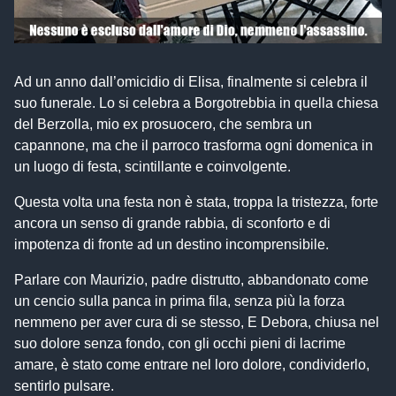
Ad un anno dall’omicidio di Elisa, finalmente si celebra il
suo funerale. Lo si celebra a Borgotrebbia in quella chiesa
del Berzolla, mio ex prosuocero, che sembra un
capannone, ma che il parroco trasforma ogni domenica in
un luogo di festa, scintillante e coinvolgente.
Questa volta una festa non è stata, troppa la tristezza, forte
ancora un senso di grande rabbia, di sconforto e di
impotenza di fronte ad un destino incomprensibile.
Parlare con Maurizio, padre distrutto, abbandonato come
un cencio sulla panca in prima fila, senza più la forza
nemmeno per aver cura di se stesso, E Debora, chiusa nel
suo dolore senza fondo, con gli occhi pieni di lacrime
amare, è stato come entrare nel loro dolore, condividerlo,
sentirlo pulsare.