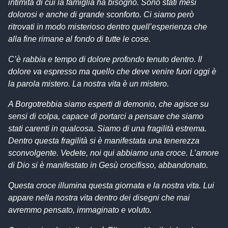
intimità di cui la famiglia ha bisogno. Sono stati mesi
dolorosi e anche di grande sconforto. Ci siamo però
ritrovati in modo misterioso dentro quell’esperienza che
alla fine rimane al fondo di tutte le cose.
C’è rabbia e tempo di dolore profondo tenuto dentro. Il
dolore va espresso ma quello che deve venire fuori oggi è
la parola mistero. La nostra vita è un mistero.
A Borgotrebbia siamo esperti di demonio, che agisce su
sensi di colpa, capace di portarci a pensare che siamo
stati carenti in qualcosa. Siamo di una fragilità estrema.
Dentro questa fragilità si è manifestata una tenerezza
sconvolgente. Vedete, noi qui abbiamo una croce. L’amore
di Dio si è manifestato in Gesù crocifisso, abbandonato.
Questa croce illumina questa giornata e la nostra vita. Lui
appare nella nostra vita dentro dei disegni che mai
avremmo pensato, immaginato e voluto.