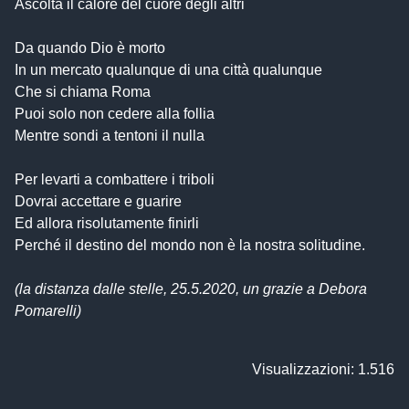
Ascolta il calore del cuore degli altri
Da quando Dio è morto
In un mercato qualunque di una città qualunque
Che si chiama Roma
Puoi solo non cedere alla follia
Mentre sondi a tentoni il nulla
Per levarti a combattere i triboli
Dovrai accettare e guarire
Ed allora risolutamente finirli
Perché il destino del mondo non è la nostra solitudine.
(la distanza dalle stelle, 25.5.2020, un grazie a Debora
Pomarelli)
Visualizzazioni: 1.516