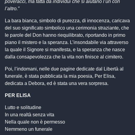
poveracci, ma fatta da individui che si aiutano l’un con
l’altro.”
La bara bianca, simbolo di purezza, di innocenza, caricava
del suo significato simbolico una cerimonia straziante, che
le parole del Don hanno riequilibrato, riportando in primo
piano il mistero e la speranza. L’insondabile via attraverso
la quale il Signore si manifesta, e la speranza che nasce
dalla consapevolezza che la vita non finisce al cimitero.
Poi, l’indomani, nelle due pagine dedicate dal Libertà al
funerale, è stata pubblicata la mia poesia, Per Elisa,
dedicata a Debora, ed è stata una vera sorpresa.
PER ELISA
Lutto e solitudine
In una realtà senza vita
Nella quale non è permesso
Nemmeno un funerale