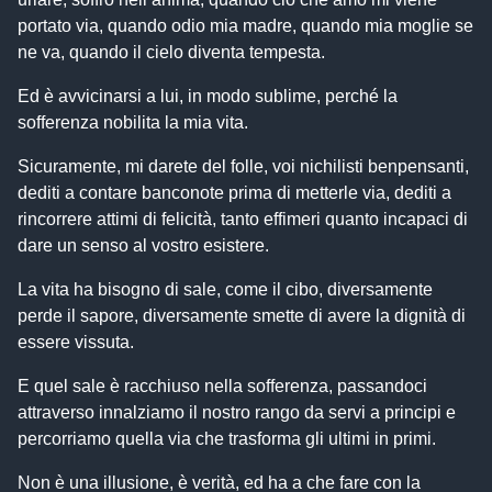
portato via, quando odio mia madre, quando mia moglie se
ne va, quando il cielo diventa tempesta.
Ed è avvicinarsi a lui, in modo sublime, perché la
sofferenza nobilita la mia vita.
Sicuramente, mi darete del folle, voi nichilisti benpensanti,
dediti a contare banconote prima di metterle via, dediti a
rincorrere attimi di felicità, tanto effimeri quanto incapaci di
dare un senso al vostro esistere.
La vita ha bisogno di sale, come il cibo, diversamente
perde il sapore, diversamente smette di avere la dignità di
essere vissuta.
E quel sale è racchiuso nella sofferenza, passandoci
attraverso innalziamo il nostro rango da servi a principi e
percorriamo quella via che trasforma gli ultimi in primi.
Non è una illusione, è verità, ed ha a che fare con la