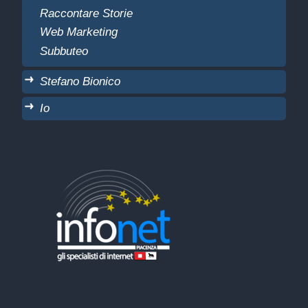
Raccontare Storie
Web Marketing
Subbuteo
Stefano Bionico
Io