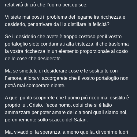
relatività di ciò che l’uomo percepisce.
Vi siete mai posti il problema del legame tra ricchezza e
desiderio, per arrivare da lì a distillare la felicità?
Se il desiderio che avete è troppo costoso per il vostro
portafoglio siete condannati alla tristezza, il che trasforma
la vostra ricchezza in un elemento proporzionale al costo
delle cose che desiderate.
Ma se smettete di desiderare cose e le sostituite con
l’amore, allora vi accorgerete che il vostro portafoglio non
potrà mai comperare niente.
A quel punto scoprirete che l’uomo più ricco mai esistito è
proprio lui, Cristo, l’ecce homo, colui che si è fatto
ammazzare per poter amare dei cialtroni quali siamo noi,
perennemente sotto scacco del Satan.
Ma, vivaddio, la speranza, almeno quella, di venirne fuori