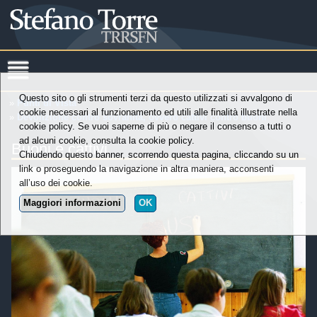
Questo sito o gli strumenti terzi da questo utilizzati si avvalgono di
»
Punti di Vista
cookie necessari al funzionamento ed utili alle finalità illustrate nella
»
Devolizione contro sovranità, ovvero cattivi contro buoni
cookie policy. Se vuoi saperne di più o negare il consenso a tutti o
ad alcuni cookie, consulta la cookie policy.
Buoni e cattivi
Chiudendo questo banner, scorrendo questa pagina, cliccando su un
link o proseguendo la navigazione in altra maniera, acconsenti
all’uso dei cookie.
Maggiori informazioni
OK