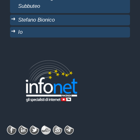
Subbuteo
Stefano Bionico
Io