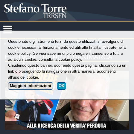
Questo sito o gli strumenti terzi da questo utilizzati si avvalgono di
»
Pubblicazioni
»
L’EREDE AL TRONO DI DANIMARCA
cookie necessari al funzionamento ed utili alle finalità illustrate nella
cookie policy. Se vuoi saperne di più o negare il consenso a tutti o
EREDE AL TRONO DI DANIMARCA
ad alcuni cookie, consulta la cookie policy.
Chiudendo questo banner, scorrendo questa pagina, cliccando su un
link o proseguendo la navigazione in altra maniera, acconsenti
all’uso dei cookie.
Maggiori informazioni
OK