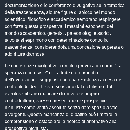
documentazione e le conferenze divulgative sulla tematica
della trascendenza, alcune figure di spicco nel mondo
scientifico, filosofico e accademico sembrano respingere
con forza questa prospettiva. I massimi esponenti del
mondo accademico, genetisti, paleontologi e storici,
talvolta si esprimono con determinazione contro la
trascendenza, considerandola una concezione superata o
addirittura dannosa.
Le conferenze divulgative, con titoli provocatori come "La
speranza non esiste" o "La fede è un prodotto
dell'evoluzione", suggeriscono una resistenza accesa nei
confronti di idee che si discostano dal nichilismo. Tali
eventi sembrano mancare di un vero e proprio
contraddittorio, spesso presentando le prospettive
nichiliste come verità assolute senza dare spazio a voci
divergenti. Questa mancanza di dibattito può limitare la
comprensione e ostacolare la ricerca di alternative alla
prospettiva nichilista.